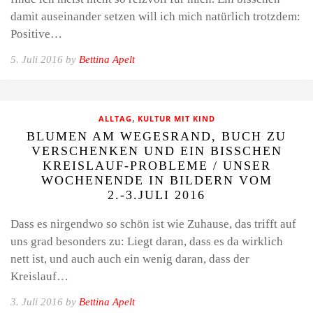
damit auseinander setzen will ich mich natürlich trotzdem:
Positive…
5. Juli 2016 by
Bettina Apelt
,
ALLTAG
KULTUR MIT KIND
BLUMEN AM WEGESRAND, BUCH ZU
VERSCHENKEN UND EIN BISSCHEN
KREISLAUF-PROBLEME / UNSER
WOCHENENDE IN BILDERN VOM
2.-3.JULI 2016
Dass es nirgendwo so schön ist wie Zuhause, das trifft auf
uns grad besonders zu: Liegt daran, dass es da wirklich
nett ist, und auch auch ein wenig daran, dass der
Kreislauf…
3. Juli 2016 by
Bettina Apelt