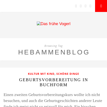
Browsing Tag
HEBAMMENBLOG
,
KULTUR MIT KIND
SCHÖNE DINGE
GEBURTSVORBEREITUNG IN
BUCHFORM
Einen zweiten Geburtsvorbereitungskurs wollte ich nicht
besuchen, und auch die Geburtsgeschichten anderer Leute
finde ich meist nicht so reizvoll für mich. Ein bisschen