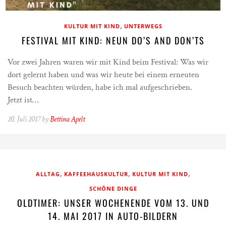
,
KULTUR MIT KIND
UNTERWEGS
FESTIVAL MIT KIND: NEUN DO’S AND DON’TS
Vor zwei Jahren waren wir mit Kind beim Festival: Was wir
dort gelernt haben und was wir heute bei einem erneuten
Besuch beachten würden, habe ich mal aufgeschrieben.
Jetzt ist…
20. Juli 2017 by
Bettina Apelt
,
,
,
ALLTAG
KAFFEEHAUSKULTUR
KULTUR MIT KIND
SCHÖNE DINGE
OLDTIMER: UNSER WOCHENENDE VOM 13. UND
14. MAI 2017 IN AUTO-BILDERN