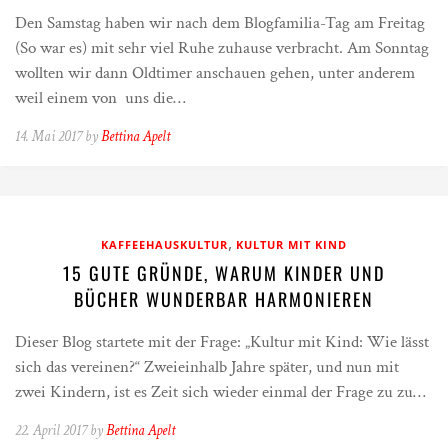
Den Samstag haben wir nach dem Blogfamilia-Tag am Freitag
(So war es) mit sehr viel Ruhe zuhause verbracht. Am Sonntag
wollten wir dann Oldtimer anschauen gehen, unter anderem
weil einem von uns die…
14. Mai 2017 by
Bettina Apelt
,
KAFFEEHAUSKULTUR
KULTUR MIT KIND
15 GUTE GRÜNDE, WARUM KINDER UND
BÜCHER WUNDERBAR HARMONIEREN
Dieser Blog startete mit der Frage: „Kultur mit Kind: Wie lässt
sich das vereinen?“ Zweieinhalb Jahre später, und nun mit
zwei Kindern, ist es Zeit sich wieder einmal der Frage zu zu…
22. April 2017 by
Bettina Apelt