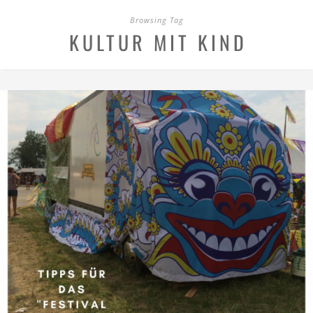
Browsing Tag
KULTUR MIT KIND