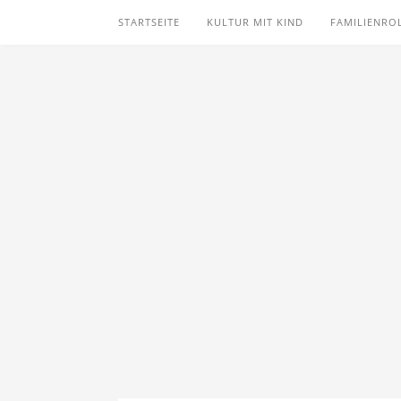
STARTSEITE
KULTUR MIT KIND
FAMILIENRO