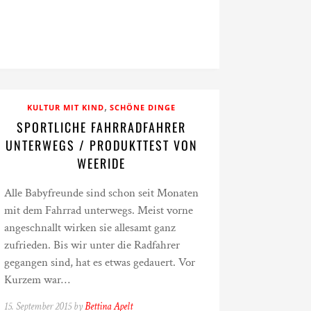
,
KULTUR MIT KIND
SCHÖNE DINGE
SPORTLICHE FAHRRADFAHRER
UNTERWEGS / PRODUKTTEST VON
WEERIDE
Alle Babyfreunde sind schon seit Monaten
mit dem Fahrrad unterwegs. Meist vorne
angeschnallt wirken sie allesamt ganz
zufrieden. Bis wir unter die Radfahrer
gegangen sind, hat es etwas gedauert. Vor
Kurzem war…
15. September 2015 by
Bettina Apelt