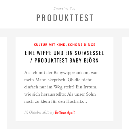
Browsing Tag
PRODUKTTEST
,
KULTUR MIT KIND
SCHÖNE DINGE
EINE WIPPE UND EIN SOFASESSEL
/ PRODUKTTEST BABY BJÖRN
Als ich mit der Babywippe ankam, war
mein Mann skeptisch: Ob die nicht
einfach nur im Weg steht? Ein Irrtum,
wie sich herausstellte: Als unser Sohn
noch zu klein für den Hochsitz…
14. Oktober 2015 by
Bettina Apelt