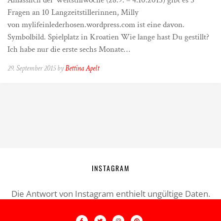
Anlässlich der Weltstillwoche (28.9. – 4.10.2015) gibt es 5
Fragen an 10 Langzeitstillerinnen, Milly
von mylifeinlederhosen.wordpress.com ist eine davon.
Symbolbild. Spielplatz in Kroatien Wie lange hast Du gestillt?
Ich habe nur die erste sechs Monate…
29. September 2015 by
Bettina Apelt
INSTAGRAM
Die Antwort von Instagram enthielt ungültige Daten.