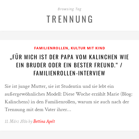
Browsing Tag
TRENNUNG
,
FAMILIENROLLEN
KULTUR MIT KIND
„FÜR MICH IST DER PAPA VOM KALINCHEN WIE
EIN BRUDER ODER EIN BESTER FREUND.“ /
FAMILIENROLLEN-INTERVIEW
Sie ist junge Mutter, sie ist Studentin und sie lebt ein
außergewöhnliches Modell: Diese Woche erzählt Marie (Blog:
Kalinchens) in den Familienrollen, warum sie auch nach der
Trennung mit dem Vater ihrer…
11. März 2016 by
Bettina Apelt