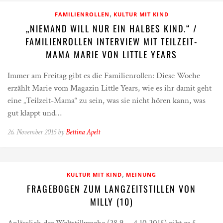
,
FAMILIENROLLEN
KULTUR MIT KIND
„NIEMAND WILL NUR EIN HALBES KIND.“ /
FAMILIENROLLEN INTERVIEW MIT TEILZEIT-
MAMA MARIE VON LITTLE YEARS
Immer am Freitag gibt es die Familienrollen: Diese Woche
erzählt Marie vom Magazin Little Years, wie es ihr damit geht
eine „Teilzeit-Mama“ zu sein, was sie nicht hören kann, was
gut klappt und…
26. November 2015 by
Bettina Apelt
,
KULTUR MIT KIND
MEINUNG
FRAGEBOGEN ZUM LANGZEITSTILLEN VON
MILLY (10)