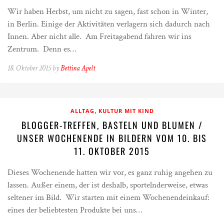
Wir haben Herbst, um nicht zu sagen, fast schon in Winter,
in Berlin. Einige der Aktivitäten verlagern sich dadurch nach
Innen. Aber nicht alle. Am Freitagabend fahren wir ins
Zentrum. Denn es…
18. Oktober 2015 by
Bettina Apelt
,
ALLTAG
KULTUR MIT KIND
BLOGGER-TREFFEN, BASTELN UND BLUMEN /
UNSER WOCHENENDE IN BILDERN VOM 10. BIS
11. OKTOBER 2015
Dieses Wochenende hatten wir vor, es ganz ruhig angehen zu
lassen. Außer einem, der ist deshalb, sportelnderweise, etwas
seltener im Bild. Wir starten mit einem Wochenendeinkauf:
eines der beliebtesten Produkte bei uns…