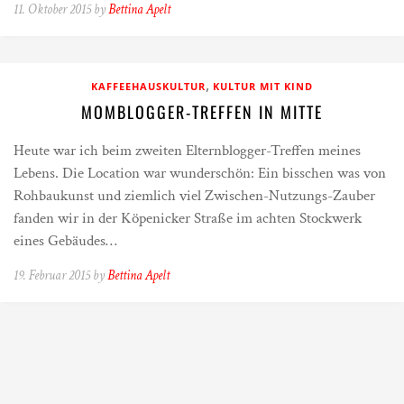
11. Oktober 2015 by
Bettina Apelt
,
KAFFEEHAUSKULTUR
KULTUR MIT KIND
MOMBLOGGER-TREFFEN IN MITTE
Heute war ich beim zweiten Elternblogger-Treffen meines
Lebens. Die Location war wunderschön: Ein bisschen was von
Rohbaukunst und ziemlich viel Zwischen-Nutzungs-Zauber
fanden wir in der Köpenicker Straße im achten Stockwerk
eines Gebäudes…
19. Februar 2015 by
Bettina Apelt