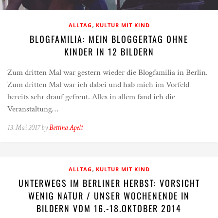
,
ALLTAG
KULTUR MIT KIND
BLOGFAMILIA: MEIN BLOGGERTAG OHNE
KINDER IN 12 BILDERN
Zum dritten Mal war gestern wieder die Blogfamilia in Berlin.
Zum dritten Mal war ich dabei und hab mich im Vorfeld
bereits sehr drauf gefreut. Alles in allem fand ich die
Veranstaltung…
13. Mai 2017 by
Bettina Apelt
,
ALLTAG
KULTUR MIT KIND
UNTERWEGS IM BERLINER HERBST: VORSICHT
WENIG NATUR / UNSER WOCHENENDE IN
BILDERN VOM 16.-18.OKTOBER 2014