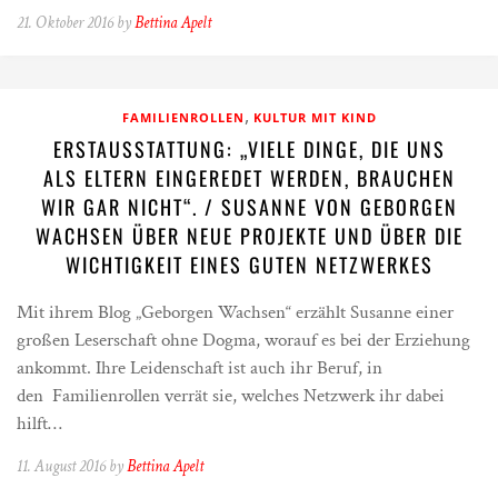
21. Oktober 2016 by
Bettina Apelt
,
FAMILIENROLLEN
KULTUR MIT KIND
ERSTAUSSTATTUNG: „VIELE DINGE, DIE UNS
ALS ELTERN EINGEREDET WERDEN, BRAUCHEN
WIR GAR NICHT“. / SUSANNE VON GEBORGEN
WACHSEN ÜBER NEUE PROJEKTE UND ÜBER DIE
WICHTIGKEIT EINES GUTEN NETZWERKES
Mit ihrem Blog „Geborgen Wachsen“ erzählt Susanne einer
großen Leserschaft ohne Dogma, worauf es bei der Erziehung
ankommt. Ihre Leidenschaft ist auch ihr Beruf, in
den Familienrollen verrät sie, welches Netzwerk ihr dabei
hilft…
11. August 2016 by
Bettina Apelt