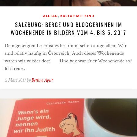
,
ALLTAG
KULTUR MIT KIND
SALZBURG: BERGE UND BLOGGERINNEN IM
WOCHENENDE IN BILDERN VOM 4. BIS 5. 2017
Dem geneigten Leser ist es bestimmt schon aufgefallen: Wir
sind relativ häufig in Österreich. Auch dieses Wochenende
waren wir wieder dort. Und wie war Euer Wochenende so?
Ich freue…
5. März 2017 by
Bettina Apelt