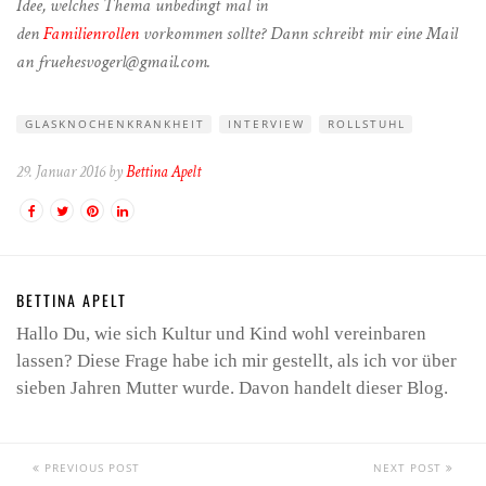
Idee, welches Thema unbedingt mal in
den
Familienrollen
vorkommen sollte? Dann schreibt mir eine Mail
an fruehesvogerl@gmail.com.
GLASKNOCHENKRANKHEIT
INTERVIEW
ROLLSTUHL
29. Januar 2016 by
Bettina Apelt
BETTINA APELT
Hallo Du, wie sich Kultur und Kind wohl vereinbaren
lassen? Diese Frage habe ich mir gestellt, als ich vor über
sieben Jahren Mutter wurde. Davon handelt dieser Blog.
PREVIOUS POST
NEXT POST