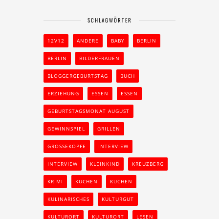
SCHLAGWÖRTER
12V12
ANDERE
BABY
BERLIN
BERLIN
BILDERFRAUEN
BLOGGERGEBURTSTAG
BUCH
ERZIEHUNG
ESSEN
ESSEN
GEBURTSTAGSMONAT AUGUST
GEWINNSPIEL
GRILLEN
GROSSEKÖPFE
INTERVIEW
INTERVIEW
KLEINKIND
KREUZBERG
KRIMI
KUCHEN
KUCHEN
KULINARISCHES
KULTURGUT
KULTURORT
KULTURORT
LESEN