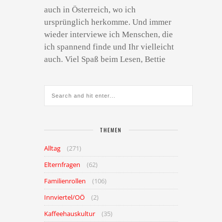
auch in Österreich, wo ich
ursprünglich herkomme. Und immer
wieder interviewe ich Menschen, die
ich spannend finde und Ihr vielleicht
auch. Viel Spaß beim Lesen, Bettie
THEMEN
Alltag
(271)
Elternfragen
(62)
Familienrollen
(106)
Innviertel/OÖ
(2)
Kaffeehauskultur
(35)