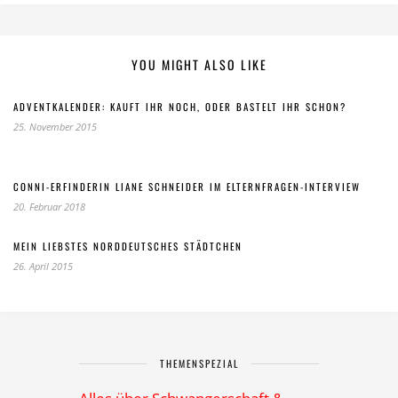
YOU MIGHT ALSO LIKE
ADVENTKALENDER: KAUFT IHR NOCH, ODER BASTELT IHR SCHON?
25. November 2015
CONNI-ERFINDERIN LIANE SCHNEIDER IM ELTERNFRAGEN-INTERVIEW
20. Februar 2018
MEIN LIEBSTES NORDDEUTSCHES STÄDTCHEN
26. April 2015
THEMENSPEZIAL