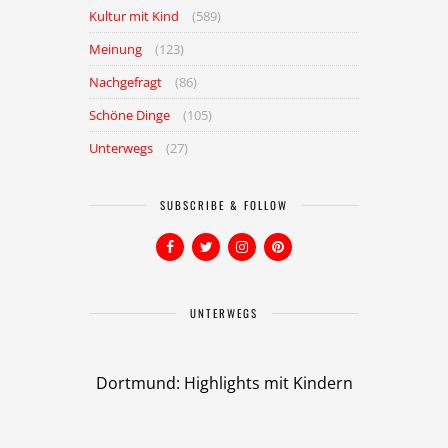
Kultur mit Kind
(589)
Meinung
(123)
Nachgefragt
(86)
Schöne Dinge
(105)
Unterwegs
(27)
SUBSCRIBE & FOLLOW
UNTERWEGS
Dortmund: Highlights mit Kindern