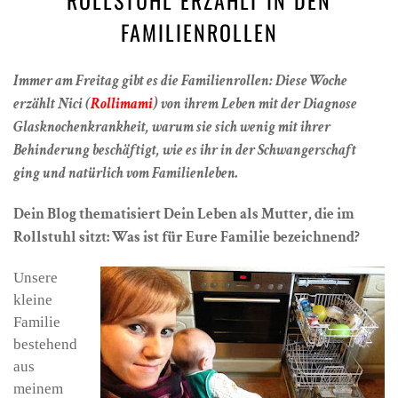
OLLSTUHL ERZÄHLT IN DEN F
AMILIENROLLEN
Immer am Freitag gibt es die Familienrollen: Diese Woche
erzählt Nici (
Rollimami
) von ihrem Leben mit der Diagnose
Glasknochenkrankheit, warum sie sich wenig mit ihrer
Behinderung beschäftigt, wie es ihr in der Schwangerschaft
ging und natürlich vom Familienleben.
Dein Blog thematisiert Dein Leben als Mutter, die im
Rollstuhl sitzt: Was ist für Eure Familie bezeichnend?
Unsere
kleine
Familie
bestehend
aus
meinem