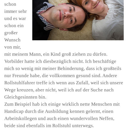
schon
immer sehr
und es war
schon ein
großer
Wunsch
von mir,
mit meinem Mann, ein Kind groß ziehen zu dürfen.
Vorbilder hatte ich diesbezüglich nicht. Ich beschäftige
mich so wenig mit meiner Behinderung, dass ich großteils
nur Freunde habe, die vollkommen gesund sind. Andere
Rollstuhlfahrer treffe ich wenn aus Zufall, weil sich unsere
Wege kreuzen, aber nicht, weil ich auf der Suche nach
Gleichgesinnten bin.
Zum Beispiel hab ich einige wirklich nette Menschen mit
Handicap durch die Ausbildung kennen gelernt, einen
Arbeitskollegen und auch einen wundervollen Neffen,
beide sind ebenfalls im Rollstuhl unterwegs.