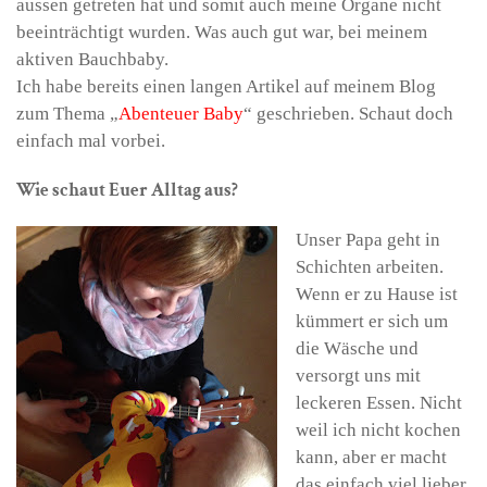
aussen getreten hat und somit auch meine Organe nicht
beeinträchtigt wurden. Was auch gut war, bei meinem
aktiven Bauchbaby.
Ich habe bereits einen langen Artikel auf meinem Blog
zum Thema „
Abenteuer Baby
“ geschrieben. Schaut doch
einfach mal vorbei.
Wie schaut Euer Alltag aus?
Unser Papa geht in
Schichten arbeiten.
Wenn er zu Hause ist
kümmert er sich um
die Wäsche und
versorgt uns mit
leckeren Essen. Nicht
weil ich nicht kochen
kann, aber er macht
das einfach viel lieber