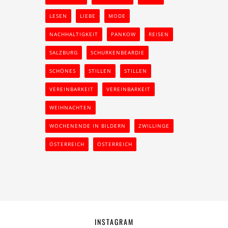
LESEN
LIEBE
MODE
NACHHALTIGKEIT
PANKOW
REISEN
SALZBURG
SCHURKENBEARDIE
SCHÖNES
STILLEN
STILLEN
VEREINBARKEIT
VEREINBARKEIT
WEIHNACHTEN
WOCHENENDE IN BILDERN
ZWILLINGE
ÖSTERREICH
ÖSTERREICH
INSTAGRAM