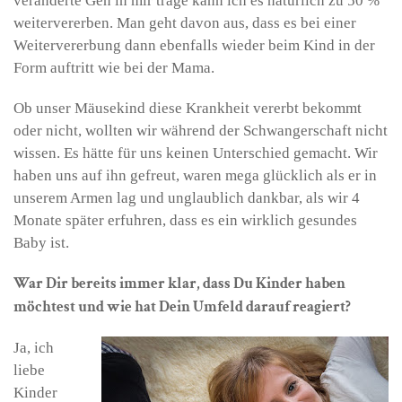
veränderte Gen in mir trage kann ich es natürlich zu 50 %
weitervererben. Man geht davon aus, dass es bei einer
Weitervererbung dann ebenfalls wieder beim Kind in der
Form auftritt wie bei der Mama.
Ob unser Mäusekind diese Krankheit vererbt bekommt
oder nicht, wollten wir während der Schwangerschaft nicht
wissen. Es hätte für uns keinen Unterschied gemacht. Wir
haben uns auf ihn gefreut, waren mega glücklich als er in
unserem Armen lag und unglaublich dankbar, als wir 4
Monate später erfuhren, dass es ein wirklich gesundes
Baby ist.
War Dir bereits immer klar, dass Du Kinder haben
möchtest und wie hat Dein Umfeld darauf reagiert?
Ja, ich
liebe
Kinder