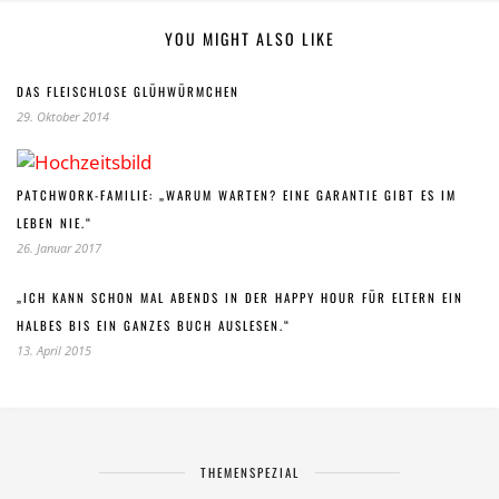
YOU MIGHT ALSO LIKE
DAS FLEISCHLOSE GLÜHWÜRMCHEN
29. Oktober 2014
PATCHWORK-FAMILIE: „WARUM WARTEN? EINE GARANTIE GIBT ES IM
LEBEN NIE.“
26. Januar 2017
„ICH KANN SCHON MAL ABENDS IN DER HAPPY HOUR FÜR ELTERN EIN
HALBES BIS EIN GANZES BUCH AUSLESEN.“
13. April 2015
THEMENSPEZIAL