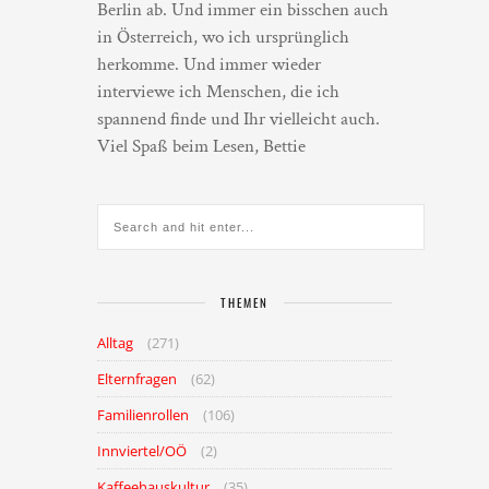
Berlin ab. Und immer ein bisschen auch
in Österreich, wo ich ursprünglich
herkomme. Und immer wieder
interviewe ich Menschen, die ich
spannend finde und Ihr vielleicht auch.
Viel Spaß beim Lesen, Bettie
THEMEN
Alltag
(271)
Elternfragen
(62)
Familienrollen
(106)
Innviertel/OÖ
(2)
Kaffeehauskultur
(35)