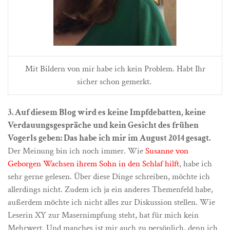
Mit Bildern von mir habe ich kein Problem. Habt Ihr
sicher schon gemerkt.
3. Auf diesem Blog wird es keine Impfdebatten, keine
Verdauungsgespräche und kein Gesicht des frühen
Vogerls geben: Das habe ich mir im August 2014 gesagt.
Der Meinung bin ich noch immer. Wie
Susanne von
Geborgen Wachsen ihrem Sohn in den Schlaf hilft
, habe ich
sehr gerne gelesen. Über diese Dinge schreiben, möchte ich
allerdings nicht. Zudem ich ja ein anderes Themenfeld habe,
außerdem möchte ich nicht alles zur Diskussion stellen. Wie
Leserin XY zur Masernimpfung steht, hat für mich kein
Mehrwert. Und manches ist mir auch zu persönlich, denn ich