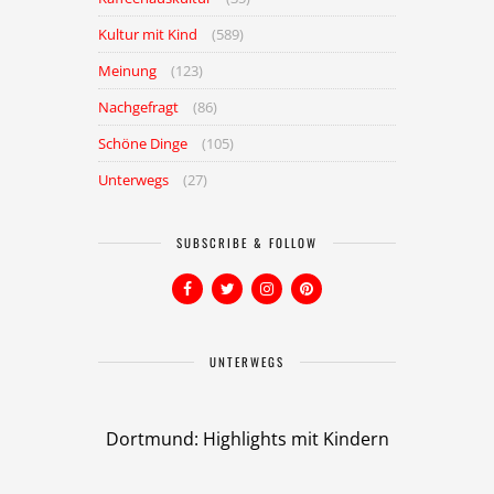
Kultur mit Kind
(589)
Meinung
(123)
Nachgefragt
(86)
Schöne Dinge
(105)
Unterwegs
(27)
SUBSCRIBE & FOLLOW
UNTERWEGS
Dortmund: Highlights mit Kindern