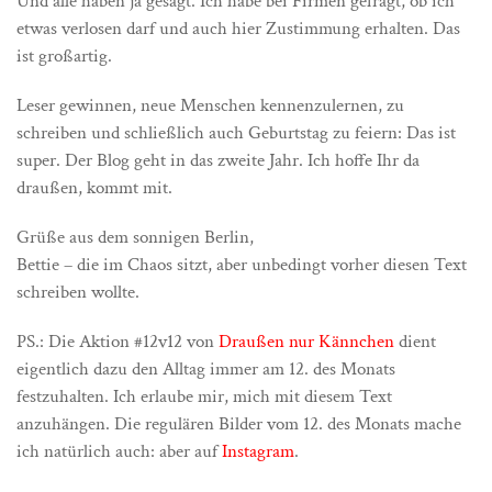
Und alle haben ja gesagt. Ich habe bei Firmen gefragt, ob ich
etwas verlosen darf und auch hier Zustimmung erhalten. Das
ist großartig.
Leser gewinnen, neue Menschen kennenzulernen, zu
schreiben und schließlich auch Geburtstag zu feiern: Das ist
super. Der Blog geht in das zweite Jahr. Ich hoffe Ihr da
draußen, kommt mit.
Grüße aus dem sonnigen Berlin,
Bettie – die im Chaos sitzt, aber unbedingt vorher diesen Text
schreiben wollte.
PS.: Die Aktion #12v12 von
Draußen nur Kännchen
dient
eigentlich dazu den Alltag immer am 12. des Monats
festzuhalten. Ich erlaube mir, mich mit diesem Text
anzuhängen. Die regulären Bilder vom 12. des Monats mache
ich natürlich auch: aber auf
Instagram
.