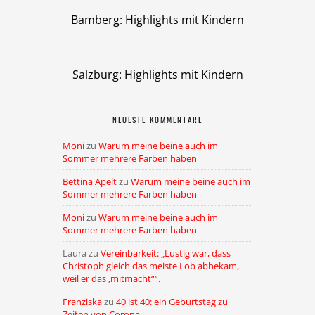
Bamberg: Highlights mit Kindern
Salzburg: Highlights mit Kindern
NEUESTE KOMMENTARE
Moni
zu
Warum meine beine auch im
Sommer mehrere Farben haben
Bettina Apelt
zu
Warum meine beine auch im
Sommer mehrere Farben haben
Moni
zu
Warum meine beine auch im
Sommer mehrere Farben haben
Laura
zu
Vereinbarkeit: „Lustig war, dass
Christoph gleich das meiste Lob abbekam,
weil er das ,mitmacht““.
Franziska
zu
40 ist 40: ein Geburtstag zu
Zeiten von Corona