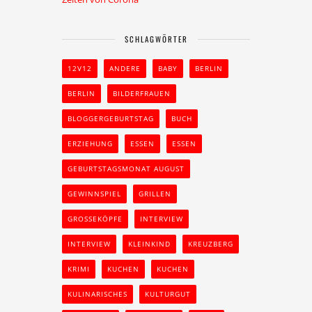
SCHLAGWÖRTER
12V12
ANDERE
BABY
BERLIN
BERLIN
BILDERFRAUEN
BLOGGERGEBURTSTAG
BUCH
ERZIEHUNG
ESSEN
ESSEN
GEBURTSTAGSMONAT AUGUST
GEWINNSPIEL
GRILLEN
GROSSEKÖPFE
INTERVIEW
INTERVIEW
KLEINKIND
KREUZBERG
KRIMI
KUCHEN
KUCHEN
KULINARISCHES
KULTURGUT