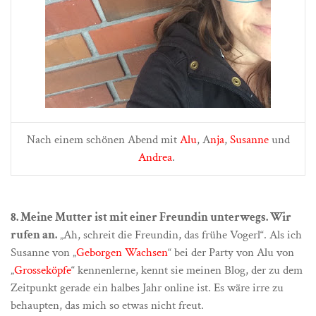
Nach einem schönen Abend mit
Alu
, A
nja
,
Susanne
und
Andrea
.
8. Meine Mutter ist mit einer Freundin unterwegs. Wir
rufen an.
„Ah, schreit die Freundin, das frühe Vogerl“. Als ich
Susanne von „
Geborgen Wachsen
“ bei der Party von Alu von
„
Grosseköpfe
“ kennenlerne, kennt sie meinen Blog, der zu dem
Zeitpunkt gerade ein halbes Jahr online ist. Es wäre irre zu
behaupten, das mich so etwas nicht freut.