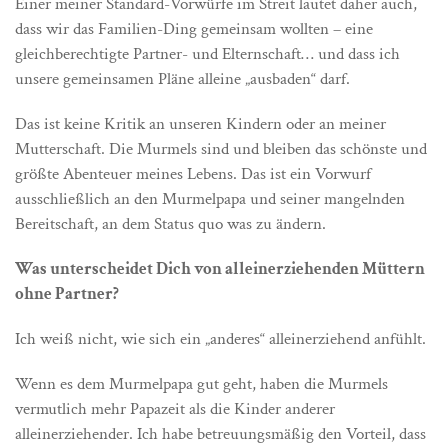
Einer meiner Standard-Vorwürfe im Streit lautet daher auch,
dass wir das Familien-Ding gemeinsam wollten – eine
gleichberechtigte Partner- und Elternschaft… und dass ich
unsere gemeinsamen Pläne alleine „ausbaden“ darf.
Das ist keine Kritik an unseren Kindern oder an meiner
Mutterschaft. Die Murmels sind und bleiben das schönste und
größte Abenteuer meines Lebens. Das ist ein Vorwurf
ausschließlich an den Murmelpapa und seiner mangelnden
Bereitschaft, an dem Status quo was zu ändern.
Was unterscheidet Dich von alleinerziehenden Müttern
ohne Partner?
Ich weiß nicht, wie sich ein „anderes“ alleinerziehend anfühlt.
Wenn es dem Murmelpapa gut geht, haben die Murmels
vermutlich mehr Papazeit als die Kinder anderer
alleinerziehender. Ich habe betreuungsmäßig den Vorteil, dass