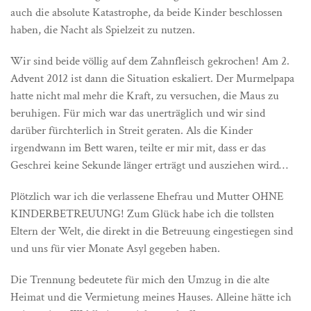
auch die absolute Katastrophe, da beide Kinder beschlossen
haben, die Nacht als Spielzeit zu nutzen.
Wir sind beide völlig auf dem Zahnfleisch gekrochen! Am 2.
Advent 2012 ist dann die Situation eskaliert. Der Murmelpapa
hatte nicht mal mehr die Kraft, zu versuchen, die Maus zu
beruhigen. Für mich war das unerträglich und wir sind
darüber fürchterlich in Streit geraten. Als die Kinder
irgendwann im Bett waren, teilte er mir mit, dass er das
Geschrei keine Sekunde länger erträgt und ausziehen wird…
Plötzlich war ich die verlassene Ehefrau und Mutter OHNE
KINDERBETREUUNG! Zum Glück habe ich die tollsten
Eltern der Welt, die direkt in die Betreuung eingestiegen sind
und uns für vier Monate Asyl gegeben haben.
Die Trennung bedeutete für mich den Umzug in die alte
Heimat und die Vermietung meines Hauses. Alleine hätte ich