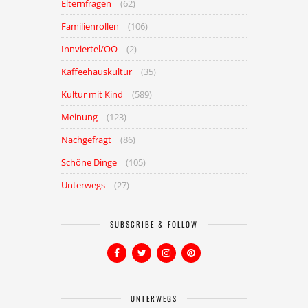
Elternfragen
(62)
Familienrollen
(106)
Innviertel/OÖ
(2)
Kaffeehauskultur
(35)
Kultur mit Kind
(589)
Meinung
(123)
Nachgefragt
(86)
Schöne Dinge
(105)
Unterwegs
(27)
SUBSCRIBE & FOLLOW
UNTERWEGS