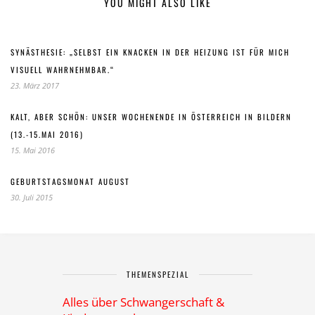
YOU MIGHT ALSO LIKE
SYNÄSTHESIE: „SELBST EIN KNACKEN IN DER HEIZUNG IST FÜR MICH
VISUELL WAHRNEHMBAR.“
23. März 2017
KALT, ABER SCHÖN: UNSER WOCHENENDE IN ÖSTERREICH IN BILDERN
(13.-15.MAI 2016)
15. Mai 2016
GEBURTSTAGSMONAT AUGUST
30. Juli 2015
THEMENSPEZIAL
Alles über Schwangerschaft &