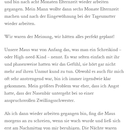
und bin nach acht Monaten Elternzeit wieder arbeiten
gegangen. Mein Mann wollte dann sechs Monate Elternzeit
machen und nach der Eingewöhnung bei der Tagesmutter
wieder arbeiten.
Wir waren der Meinung, wir hätten alles perfekt geplant!
Unsere Maus war von Anfang das, was man ein Schreikind –
oder High-need-Kind – nennt. Es war selten einfach mit ihr
und phasenweise hatten wir das Gefühl, sie hört gar nicht
mehr auf ihren Unmut kund zu tun. Obwohl es auch für mich
oft sehr anstrengend war, bin ich immer irgendwie klar
gekommen. Mein größtes Problem war eher, dass ich Angst
hatte, dass der Nasenbär untergeht bei so einer
anspruchsvollen Zwillingsschwester.
Als ich dann wieder arbeiten gegangen bin, fing die Maus
morgens an zu schreien, wenn sie wach wurde und ließ sich
erst am Nachmittag von mir beruhigen. Die Nächte waren