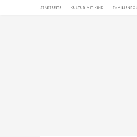
STARTSEITE
KULTUR MIT KIND
FAMILIENRO