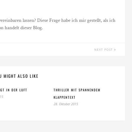
einbaren lassen? Diese Frage habe ich mir gestellt, als ich
n handelt dieser Blog.
NEXT POST
U MIGHT ALSO LIKE
EGT IN DER LUFT
THRILLER MIT SPANNENDEM
015
KLAPPENTEXT
28. Oktober 2015