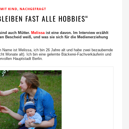
,
 MIT KIND
NACHGEFRAGT
BLEIBEN FAST ALLE HOBBIES“
sind auch Mütter.
Melissa
ist eine davon. Im Interview erzählt
ten Bescheid weiß, und was sie sich für die Medienerziehung
n Name ist Melissa, ich bin 26 Jahre alt und habe zwei bezaubernde
cht Monate alt). Ich bin eine gelernte Bäckerei-Fachverkäuferin und
rvollen Hauptstadt Berlin.