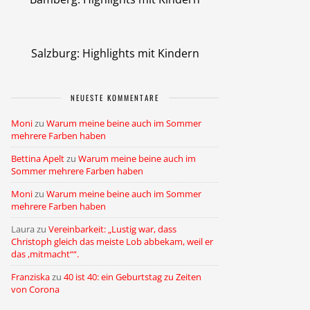
Salzburg: Highlights mit Kindern
NEUESTE KOMMENTARE
Moni
zu
Warum meine beine auch im Sommer
mehrere Farben haben
Bettina Apelt
zu
Warum meine beine auch im
Sommer mehrere Farben haben
Moni
zu
Warum meine beine auch im Sommer
mehrere Farben haben
Laura
zu
Vereinbarkeit: „Lustig war, dass
Christoph gleich das meiste Lob abbekam, weil er
das ,mitmacht““.
Franziska
zu
40 ist 40: ein Geburtstag zu Zeiten
von Corona