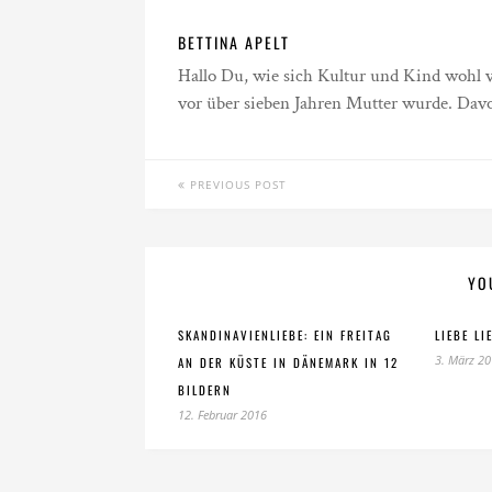
BETTINA APELT
Hallo Du, wie sich Kultur und Kind wohl ver
vor über sieben Jahren Mutter wurde. Davo
PREVIOUS POST
YO
SKANDINAVIENLIEBE: EIN FREITAG
LIEBE LI
3. März 2
AN DER KÜSTE IN DÄNEMARK IN 12
BILDERN
12. Februar 2016