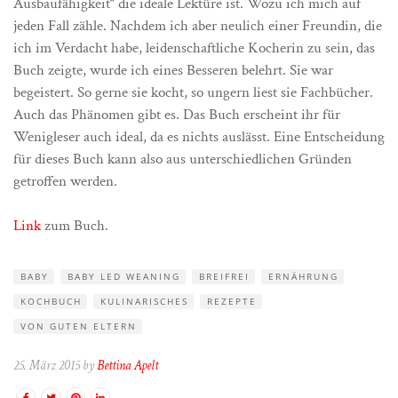
Ausbaufähigkeit“ die ideale Lektüre ist. Wozu ich mich auf
jeden Fall zähle. Nachdem ich aber neulich einer Freundin, die
ich im Verdacht habe, leidenschaftliche Kocherin zu sein, das
Buch zeigte, wurde ich eines Besseren belehrt. Sie war
begeistert. So gerne sie kocht, so ungern liest sie Fachbücher.
Auch das Phänomen gibt es. Das Buch erscheint ihr für
Wenigleser auch ideal, da es nichts auslässt. Eine Entscheidung
für dieses Buch kann also aus unterschiedlichen Gründen
getroffen werden.
Link
zum Buch.
BABY
BABY LED WEANING
BREIFREI
ERNÄHRUNG
KOCHBUCH
KULINARISCHES
REZEPTE
VON GUTEN ELTERN
25. März 2015 by
Bettina Apelt