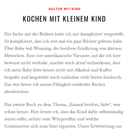
KULTUR MIT KIND
KOCHEN MIT KLEINEM KIND
Die Sache mit der Beikost hatte ich mir kompliziert vorgestellt.
So kompliziert, dass ich erst mal ein paar Bücher gelesen habe.
Über Baby-led-Weaning: die breifreie Ernährung von kleinen
Menschen. Eine irre amerikanische Variante, auf die ich hier
bewusst nicht verlinke, machte mich drauf aufmerksam, dass
ich mein Baby bitte besser nicht mit Alkohol und Kaffee
bespaße und langweilte mich unfassbar viele Seiten hindurch.
Das war bevor ich meine Fähigkeit entdeckte Bücher
abzubrechen.
Das zweite Buch zu dem Thema, „Einmal breifrei, bitte“, war
schon besser. Hier lernte ich, dass das Kind dafür selbstständig
sitzen sollte, erfuhr vom Würgereflex und welche
Gemüsearten sich zum Start eigneten. Unser Erweiterung zur