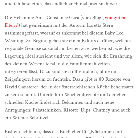
und ich fand eines, das endlich auch mal praxisnah war.
Die Hebamme Anja-Constance Gaca (vom Blog
„Von guten
Eltern“
) hat gemeinsam mit der Autorin Loretta Stern
usammengefasst, worauf es ankommt bei diesem Baby Led
Weaning. Zu Beginn geben sie einen Exkurs darüber, welches
regionale Gemüse saisonal am besten zu erwerben ist, wie die
Lagerung ideal aussieht und vor allem, wie sich die Ernährung
des kleinen Wesens ideal in die Familienmahlzeiten
integrieren lässt. Dazu sind sie stillfreundlich, ohne mit
Zeigefingern herum zu fuchteln. Dazu gibt es 80 Rezepte von
David Gansterer, der in der österreichischen Küche beheimatet
zu sein scheint. Unterteilt in Wochendrezepte und der eher
schnellen Küche findet sich Bekanntes und auch neue
Anregungen: Palatschinken, Risotto, Dips, Chutney und auch
ein Wiener Schnitzel.
Bisher dachte ich, dass das Buch eher für „Köchinnen mit