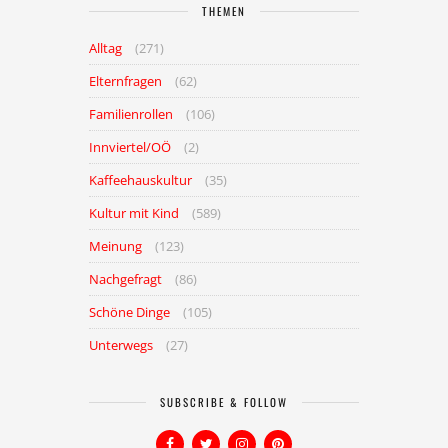
THEMEN
Alltag
(271)
Elternfragen
(62)
Familienrollen
(106)
Innviertel/OÖ
(2)
Kaffeehauskultur
(35)
Kultur mit Kind
(589)
Meinung
(123)
Nachgefragt
(86)
Schöne Dinge
(105)
Unterwegs
(27)
SUBSCRIBE & FOLLOW