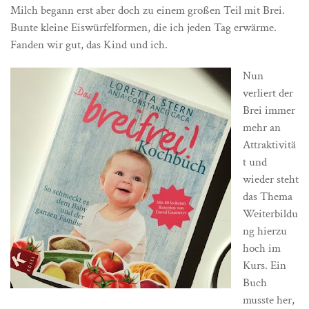
Milch begann erst aber doch zu einem großen Teil mit Brei.
Bunte kleine Eiswürfelformen, die ich jeden Tag erwärme.
Fanden wir gut, das Kind und ich.
Nun
verliert der
Brei immer
mehr an
Attraktivitä
t und
wieder steht
das Thema
Weiterbildu
ng hierzu
hoch im
Kurs. Ein
Buch
musste her,