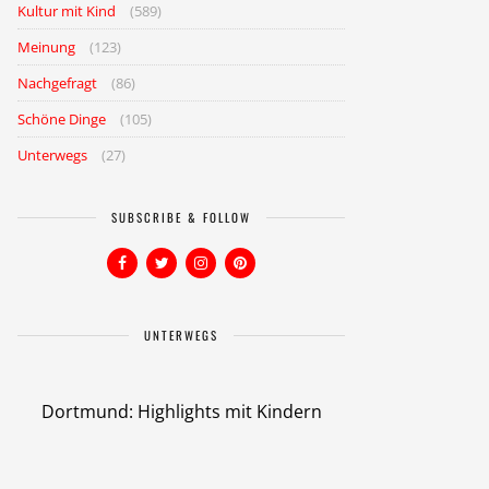
Kultur mit Kind
(589)
Meinung
(123)
Nachgefragt
(86)
Schöne Dinge
(105)
Unterwegs
(27)
SUBSCRIBE & FOLLOW
UNTERWEGS
Dortmund: Highlights mit Kindern