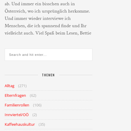
ab. Und immer ein bisschen auch in
Österreich, wo ich ursprünglich herkomme.
Und immer wieder interviewe ich
Menschen, die ich spannend finde und Ihr
vielleicht auch. Viel Spaß beim Lesen, Bettie
THEMEN
Alltag
(271)
Elternfragen
(62)
Familienrollen
(106)
Innviertel/OÖ
(2)
Kaffeehauskultur
(35)