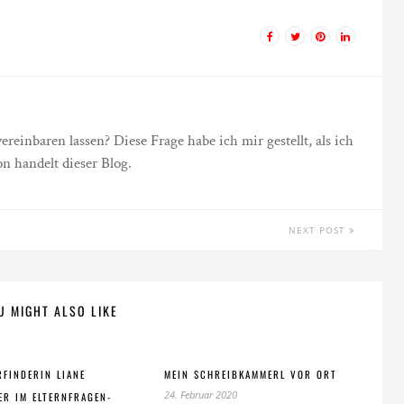
einbaren lassen? Diese Frage habe ich mir gestellt, als ich
n handelt dieser Blog.
NEXT POST
U MIGHT ALSO LIKE
RFINDERIN LIANE
MEIN SCHREIBKAMMERL VOR ORT
24. Februar 2020
ER IM ELTERNFRAGEN-