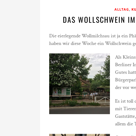
,
ALLTAG
KU
DAS WOLLSCHWEIN IM
Die eierlegende Wollmilchsau ist ja ein Ph
haben wir diese Woche ein Wollschwein ges
Als Kleins
Berliner I
Gutes hat
Bürgerpar
der vor we
Es ist to
mit Tieren
Gaststätt
allem die 