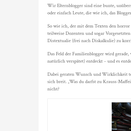
Wir Elternblogger sind eine bunte, unübers
oder einfach Leute, die wie ich, das Blogge
So wie ich, der mit dem Texten den horror 
teilweise Dozenten und sogar Vorgesetzte
Distextualie (frei nach Diskalkulie) zu korr
Das Feld der Familienblogger wird gerade, 
natürlich verspätet) entdeckt – und es entde
Dabei geraten Wunsch und Wirklichkeit t
sich breit. „Was du darfst zu Krauss-Maff
nicht?