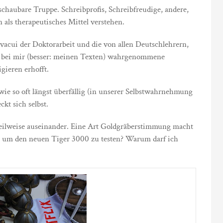
chaubare Truppe. Schreibprofis, Schreibfreudige, andere,
n als therapeutisches Mittel verstehen.
vacui der Doktorarbeit und die von allen Deutschlehrern,
n bei mir (besser: meinen Texten) wahrgenommene
igieren erhofft.
wie so oft längst überfällig (in unserer Selbstwahrnehmung
ckt sich selbst.
eilweise auseinander. Eine Art Goldgräberstimmung macht
ei um den neuen Tiger 3000 zu testen? Warum darf ich