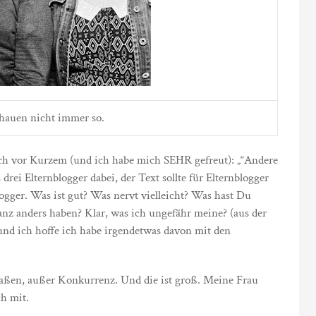
hauen nicht immer so.
ich vor Kurzem (und ich habe mich SEHR gefreut): „“Andere
 drei Elternblogger dabei, der Text sollte für Elternblogger
ogger. Was ist gut? Was nervt vielleicht? Was hast Du
 anders haben? Klar, was ich ungefähr meine? (aus der
 und ich hoffe ich habe irgendetwas davon mit den
n, außer Konkurrenz. Und die ist groß. Meine Frau
ch mit.