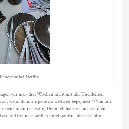
ienevent bei Netflix.
l –sagen wir mal- drei Wochen nicht mit dir. Und deinen
n zu, wenn du mir irgendwo weltweit begegnest.“ (Von mir
hriebene nicht real wäre) Denn ich habe es auch verdient
ivat und freundschaftlich miteinander – aber das bitte