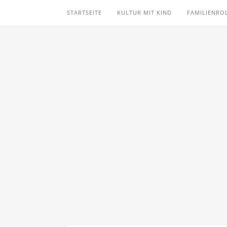
STARTSEITE
KULTUR MIT KIND
FAMILIENRO