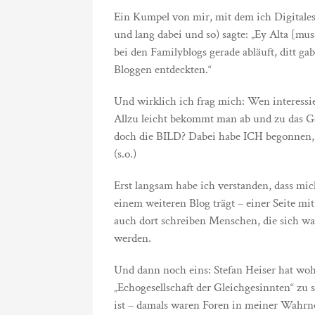
Ein Kumpel von mir, mit dem ich Digital
und lang dabei und so) sagte: „Ey Alta [musst
bei den Familyblogs gerade abläuft, ditt ga
Bloggen entdeckten.“
Und wirklich ich frag mich: Wen interessie
Allzu leicht bekommt man ab und zu das G
doch die BILD? Dabei habe ICH begonnen, 
(s.o.)
Erst langsam habe ich verstanden, dass mi
einem weiteren Blog trägt – einer Seite mit
auch dort schreiben Menschen, die sich w
werden.
Und dann noch eins: Stefan Heiser hat wohl
„Echogesellschaft der Gleichgesinnten“ zu
ist – damals waren Foren in meiner Wahrn