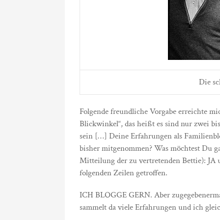
Die sc
Folgende freundliche Vorgabe erreichte m
Blickwinkel“, das heißt es sind nur zwei bis
sein […] Deine Erfahrungen als Familienbl
bisher mitgenommen? Was möchtest Du ganz
Mitteilung der zu vertretenden Bettie): JA
folgenden Zeilen getroffen.
ICH BLOGGE GERN. Aber zugegebenermaße
sammelt da viele Erfahrungen und ich glei