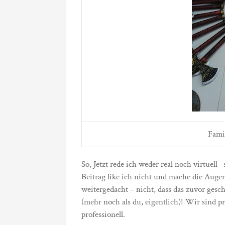
Famil
So, Jetzt rede ich weder real noch virtuel
Beitrag like ich nicht und mache die Auge
weitergedacht – nicht, dass das zuvor gesc
(mehr noch als du, eigentlich)! Wir sind pr
professionell.