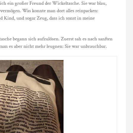
 ich ein großer Freund der Wickeltasche. Sie war blau,
svermögen. Was konnte man dort alles reinpacken:
 Kind, und sogar Zeug, dass ich sonst in meine
sche begann sich aufzulösen. Zuerst sah es nach sanften
man es aber nicht mehr leugnen: Sie war unbrauchbar.