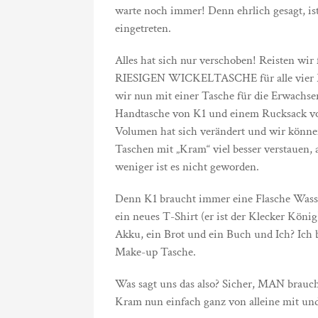
warte noch immer! Denn ehrlich gesagt, ist 
eingetreten.
Alles hat sich nur verschoben! Reisten wir 
RIESIGEN WICKELTASCHE für alle vier Pe
wir nun mit einer Tasche für die Erwachse
Handtasche von K1 und einem Rucksack vo
Volumen hat sich verändert und wir könne
Taschen mit „Kram“ viel besser verstauen, 
weniger ist es nicht geworden.
Denn K1 braucht immer eine Flasche Wass
ein neues T-Shirt (er ist der Klecker Kön
Akku, ein Brot und ein Buch und Ich? Ich
Make-up Tasche.
Was sagt uns das also? Sicher, MAN brauc
Kram nun einfach ganz von alleine mit und