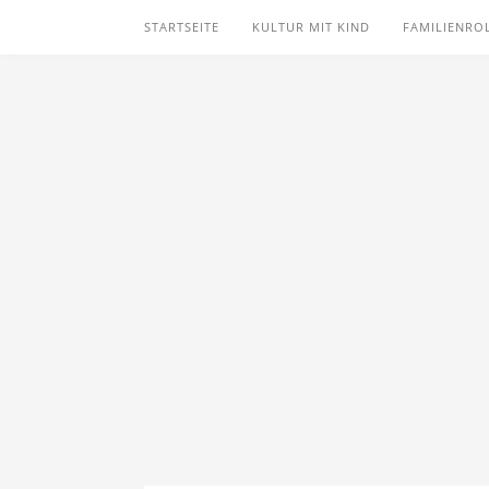
STARTSEITE
KULTUR MIT KIND
FAMILIENRO