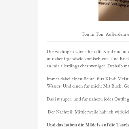
Ton in Ton: Außerdem ei
Die wichtigen Utensilien für Kind und mic
mir aber irgendwie komisch vor. Und Rucks
an mir allerdings eher weniger. Deshalb mac
Immer dabei einen Beutel fürs Kind: Meis
Wasser. Und einen für mich: Mit Buch, Ge
Das ist super, und für nahezu jedes Outfit 
Der Nachteil: Mittlerweile hab ich wirklich
Und das haben die Mädels auf die Tasc