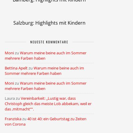
Salzburg: Highlights mit Kindern
NEUESTE KOMMENTARE
Moni
zu
Warum meine beine auch im Sommer
mehrere Farben haben
Bettina Apelt
zu
Warum meine beine auch im
Sommer mehrere Farben haben
Moni
zu
Warum meine beine auch im Sommer
mehrere Farben haben
Laura
zu
Vereinbarkeit: „Lustig war, dass
Christoph gleich das meiste Lob abbekam, weil er
das ,mitmacht““.
Franziska
zu
40 ist 40: ein Geburtstag zu Zeiten
von Corona