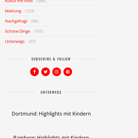
Kultur mit Kind
(589)
Meinung
(123)
Nachgefragt
(86)
Schöne Dinge
(105)
Unterwegs
(27)
SUBSCRIBE & FOLLOW
UNTERWEGS
Dortmund: Highlights mit Kindern
Bamberg: Highlights mit Kindern