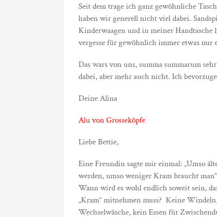
Seit dem trage ich ganz gewöhnliche Tasch
haben wir generell nicht viel dabei. Sand
Kinderwaagen und in meiner Handtasche ha
vergesse für gewöhnlich immer etwas nur e
Das wars von uns, summa summarum sehr g
dabei, aber mehr auch nicht. Ich bevorzuge
Deine Alina
Alu von Grosseköpfe
Liebe Bettie,
Eine Freundin sagte mir einmal: „Umso ält
werden, umso weniger Kram braucht man“!
Wann wird es wohl endlich soweit sein, d
„Kram“ mitnehmen muss? Keine Windeln,
Wechselwäsche, kein Essen für Zwischend