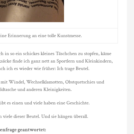
ne Erinnerung an eine tolle Kunstmesse.
h in so ein schickes kleines Täschchen zu stopfen, käme
äcke finde ich ganz nett an Sportlern und Kleinkindern,
h ich es wieder wie früher: Ich trage Beutel.
t mit Windel, Wechselklamotten, Obstquetschies und
ldtasche und anderen Kleinigkeiten.
gibt es einen und viele haben eine Geschichte.
 viele dieser Beutel. Und sie hängen überall.
henfrage geantwortet: