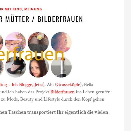
,
UR MIT KIND
MEINUNG
R MÜTTER / BILDERFRAUEN
ling – Ich Blogge, Jetzt
), Alu (
Grosseköpfe
), Bella
 und ich haben das Projekt
Bilderfrauen
ins Leben gerufen:
s zu Mode, Beauty und Lifestyle durch den Kopf gehen.
hen Taschen transportiert Ihr eigentlich die vielen