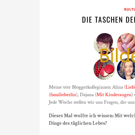
KULT
DIE TASCHEN DE
Meine vier Bloggerkolleginnen Alina (
Lieb
(
familieberlin
), Dajana (
Mit Kinderaugen
)
Jede Woche stellen wir uns Fragen, die un
Dieses Mal wollte ich wissen: Mit welc
Dinge des täglichen Lebes?