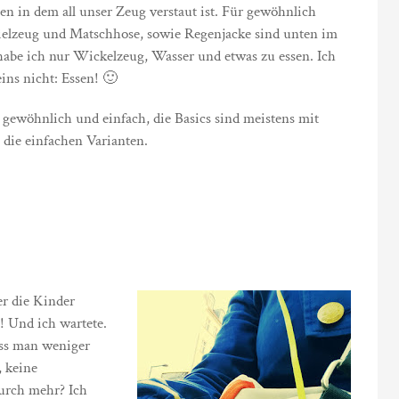
en in dem all unser Zeug verstaut ist. Für gewöhnlich
spielzeug und Matschhose, sowie Regenjacke sind unten im
be ich nur Wickelzeug, Wasser und etwas zu essen. Ich
ins nicht: Essen! 🙂
ewöhnlich und einfach, die Basics sind meistens mit
 die einfachen Varianten.
er die Kinder
 Und ich wartete.
ass man weniger
 keine
urch mehr? Ich