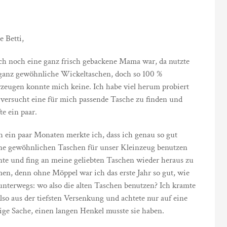
e Betti,
ich noch eine ganz frisch gebackene Mama war, da nutzte
ganz gewöhnliche Wickeltaschen, doch so 100 %
zeugen konnte mich keine. Ich habe viel herum probiert
versucht eine für mich passende Tasche zu finden und
te ein paar.
 ein paar Monaten merkte ich, dass ich genau so gut
ne gewöhnlichen Taschen für unser Kleinzeug benutzen
te und fing an meine geliebten Taschen wieder heraus zu
en, denn ohne Möppel war ich das erste Jahr so gut, wie
unterwegs: wo also die alten Taschen benutzen? Ich kramte
also aus der tiefsten Versenkung und achtete nur auf eine
ige Sache, einen langen Henkel musste sie haben.