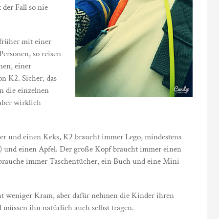
der Fall so nie
früher mit einer
rsonen, so reisen
nen, einer
n K2. Sicher, das
n die einzelnen
aber wirklich
er und einen Keks, K2 braucht immer Lego, mindestens
ig) und einen Apfel. Der große Kopf braucht immer einen
 brauche immer Taschentücher, ein Buch und eine Mini
ht weniger Kram, aber dafür nehmen die Kinder ihren
 müssen ihn natürlich auch selbst tragen.