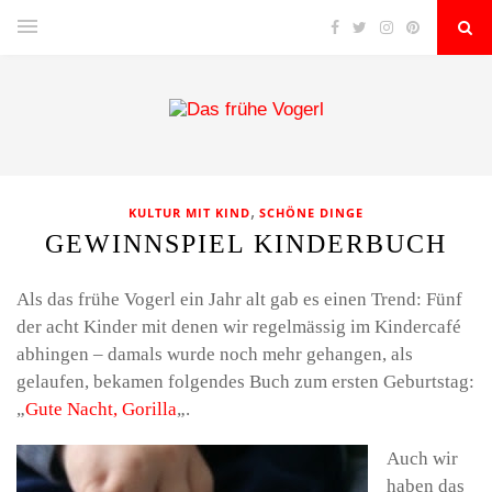
,
KULTUR MIT KIND
SCHÖNE DINGE
GEWINNSPIEL KINDERBUCH
Als das frühe Vogerl ein Jahr alt gab es einen Trend: Fünf
der acht Kinder mit denen wir regelmässig im Kindercafé
abhingen – damals wurde noch mehr gehangen, als
gelaufen, bekamen folgendes Buch zum ersten Geburtstag:
„
Gute Nacht, Gorilla
„.
Auch wir
haben das