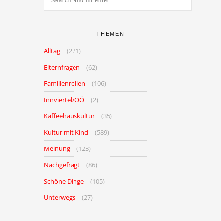
THEMEN
Alltag
(271)
Elternfragen
(62)
Familienrollen
(106)
Innviertel/OÖ
(2)
Kaffeehauskultur
(35)
Kultur mit Kind
(589)
Meinung
(123)
Nachgefragt
(86)
Schöne Dinge
(105)
Unterwegs
(27)