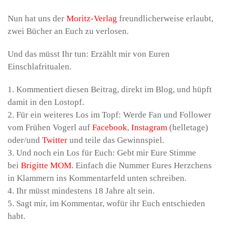
Nun hat uns der
Moritz-Verlag
freundlicherweise erlaubt,
zwei Bücher an Euch zu verlosen.
Und das müsst Ihr tun: Erzählt mir von Euren
Einschlafritualen.
1. Kommentiert diesen Beitrag, direkt im Blog, und hüpft
damit in den Lostopf.
2. Für ein weiteres Los im Topf: Werde Fan und Follower
vom Frühen Vogerl auf
Facebook
,
Instagram
(helletage)
oder/und
Twitter
und teile das Gewinnspiel.
3. Und noch ein Los für Euch: Gebt mir Eure Stimme
bei
Brigitte MOM
. Einfach die Nummer Eures Herzchens
in Klammern ins Kommentarfeld unten schreiben.
4. Ihr müsst mindestens 18 Jahre alt sein.
5. Sagt mir, im Kommentar, wofür ihr Euch entschieden
habt.