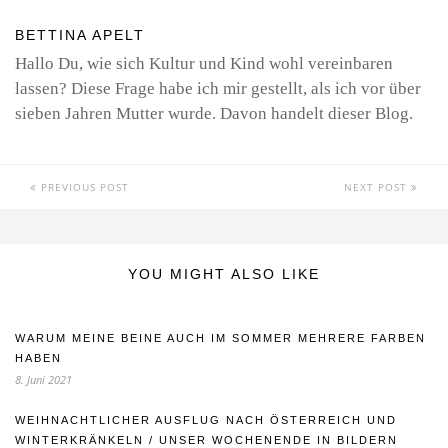
BETTINA APELT
Hallo Du, wie sich Kultur und Kind wohl vereinbaren
lassen? Diese Frage habe ich mir gestellt, als ich vor über
sieben Jahren Mutter wurde. Davon handelt dieser Blog.
PREVIOUS POST
NEXT POST
YOU MIGHT ALSO LIKE
WARUM MEINE BEINE AUCH IM SOMMER MEHRERE FARBEN
HABEN
8. Juni 2021
WEIHNACHTLICHER AUSFLUG NACH ÖSTERREICH UND
WINTERKRÄNKELN / UNSER WOCHENENDE IN BILDERN