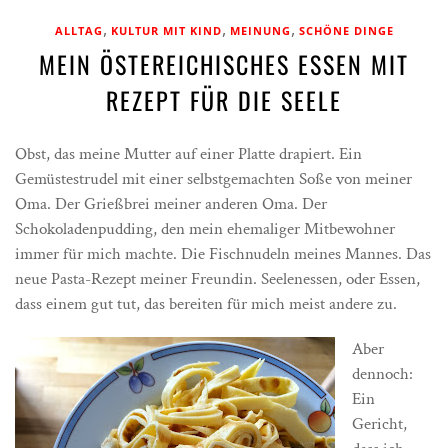
,
,
,
ALLTAG
KULTUR MIT KIND
MEINUNG
SCHÖNE DINGE
MEIN ÖSTEREICHISCHES ESSEN MIT
REZEPT FÜR DIE SEELE
Obst, das meine Mutter auf einer Platte drapiert. Ein
Gemüstestrudel mit einer selbstgemachten Soße von meiner
Oma. Der Grießbrei meiner anderen Oma. Der
Schokoladenpudding, den mein ehemaliger Mitbewohner
immer für mich machte. Die Fischnudeln meines Mannes. Das
neue Pasta-Rezept meiner Freundin. Seelenessen, oder Essen,
dass einem gut tut, das bereiten für mich meist andere zu.
Aber
dennoch:
Ein
Gericht,