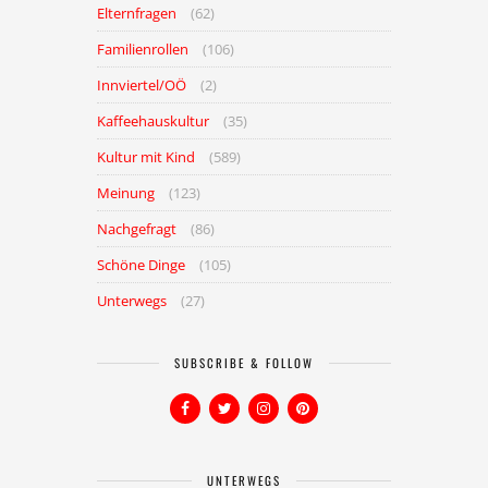
Elternfragen
(62)
Familienrollen
(106)
Innviertel/OÖ
(2)
Kaffeehauskultur
(35)
Kultur mit Kind
(589)
Meinung
(123)
Nachgefragt
(86)
Schöne Dinge
(105)
Unterwegs
(27)
SUBSCRIBE & FOLLOW
UNTERWEGS