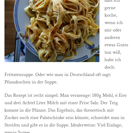
dass ich
gerne
koche,
wenn ich
mir oder
anderen
etwas Gutes
tun will,
habe ich
doch:
Frittatensuppe. Oder wie man in Deutschland oft sagt:
Pfannkuchen in der Suppe.
Das Rezept ist recht simpel. Man vermenge: 180g Mehl, 6 Eier
und drei Achtel Liter Milch mit einer Prise Salz. Der Teig
kommt in die Pfanne. Das Ergebnis, das theoretisch mit
Zucker auch eine Palatschinke sein könnte, schneidet man in
Streifen und gibt es in die Suppe. Idealerweise: Viel Einlage,
wenig Suppe.