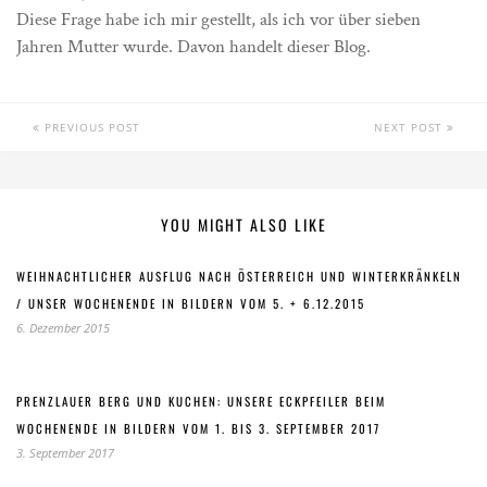
Diese Frage habe ich mir gestellt, als ich vor über sieben
Jahren Mutter wurde. Davon handelt dieser Blog.
PREVIOUS POST
NEXT POST
YOU MIGHT ALSO LIKE
WEIHNACHTLICHER AUSFLUG NACH ÖSTERREICH UND WINTERKRÄNKELN
/ UNSER WOCHENENDE IN BILDERN VOM 5. + 6.12.2015
6. Dezember 2015
PRENZLAUER BERG UND KUCHEN: UNSERE ECKPFEILER BEIM
WOCHENENDE IN BILDERN VOM 1. BIS 3. SEPTEMBER 2017
3. September 2017