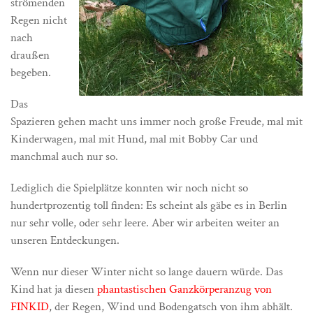
strömenden
Regen nicht
nach
draußen
begeben.
Das
Spazieren gehen macht uns immer noch große Freude, mal mit
Kinderwagen, mal mit Hund, mal mit Bobby Car und
manchmal auch nur so.
Lediglich die Spielplätze konnten wir noch nicht so
hundertprozentig toll finden: Es scheint als gäbe es in Berlin
nur sehr volle, oder sehr leere. Aber wir arbeiten weiter an
unseren Entdeckungen.
Wenn nur dieser Winter nicht so lange dauern würde. Das
Kind hat ja diesen
phantastischen Ganzkörperanzug von
FINKID
, der Regen, Wind und Bodengatsch von ihm abhält.