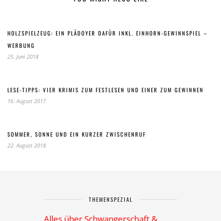
HOLZSPIELZEUG: EIN PLÄDOYER DAFÜR INKL. EINHORN-GEWINNSPIEL –
WERBUNG
25. Juni 2018
LESE-TIPPS: VIER KRIMIS ZUM FESTLESEN UND EINER ZUM GEWINNEN
16. August 2017
SOMMER, SONNE UND EIN KURZER ZWISCHENRUF
22. August 2018
THEMENSPEZIAL
Alles über Schwangerschaft &