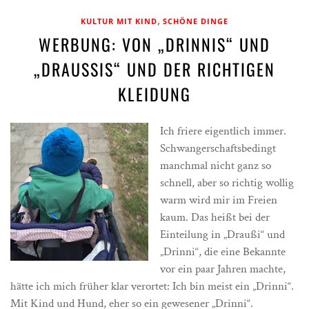
,
KULTUR MIT KIND
SCHÖNE DINGE
WERBUNG: VON „DRINNIS“ UND
„DRAUSSIS“ UND DER RICHTIGEN K
LEIDUNG
Ich friere eigentlich immer.
Schwangerschaftsbedingt
manchmal nicht ganz so
schnell, aber so richtig wollig
warm wird mir im Freien
kaum. Das heißt bei der
Einteilung in „Draußi“ und
„Drinni“, die eine Bekannte
vor ein paar Jahren machte,
hätte ich mich früher klar verortet: Ich bin meist ein „Drinni“.
Mit Kind und Hund, eher so ein gewesener „Drinni“.