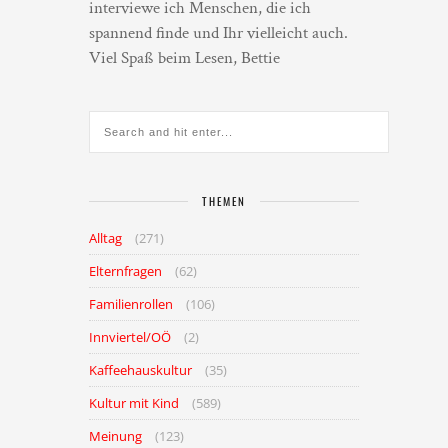
interviewe ich Menschen, die ich
spannend finde und Ihr vielleicht auch.
Viel Spaß beim Lesen, Bettie
THEMEN
Alltag
(271)
Elternfragen
(62)
Familienrollen
(106)
Innviertel/OÖ
(2)
Kaffeehauskultur
(35)
Kultur mit Kind
(589)
Meinung
(123)