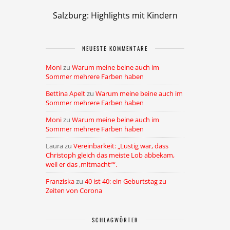
Salzburg: Highlights mit Kindern
NEUESTE KOMMENTARE
Moni
zu
Warum meine beine auch im
Sommer mehrere Farben haben
Bettina Apelt
zu
Warum meine beine auch im
Sommer mehrere Farben haben
Moni
zu
Warum meine beine auch im
Sommer mehrere Farben haben
Laura
zu
Vereinbarkeit: „Lustig war, dass
Christoph gleich das meiste Lob abbekam,
weil er das ,mitmacht““.
Franziska
zu
40 ist 40: ein Geburtstag zu
Zeiten von Corona
SCHLAGWÖRTER