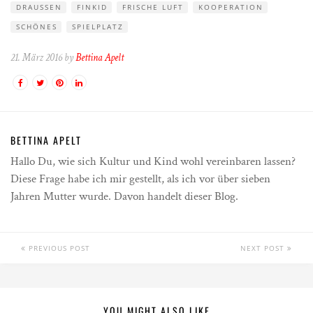
DRAUSSEN
FINKID
FRISCHE LUFT
KOOPERATION
SCHÖNES
SPIELPLATZ
21. März 2016 by
Bettina Apelt
BETTINA APELT
Hallo Du, wie sich Kultur und Kind wohl vereinbaren lassen?
Diese Frage habe ich mir gestellt, als ich vor über sieben
Jahren Mutter wurde. Davon handelt dieser Blog.
PREVIOUS POST
NEXT POST
YOU MIGHT ALSO LIKE