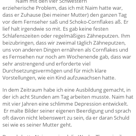
Naim mit den vier Schwestern
erzieherische Problem, das ich mit Naim hatte war,
dass er Zuhause (bei meiner Mutter) den ganzen Tag
vor dem Fernseher saß und Schoko-Cornflakes aß. Er
lief halt irgendwie so mit. Es gab keine festen
Schlafenszeiten oder regelmäßiges Zähneputzen. Ihm
beizubringen, dass wir zweimal täglich Zähneputzen,
uns von anderen Dingen ernähren als Cornflakes und
es Fernsehen nur noch am Wochenende gab, dass war
sehr anstrengend und erforderte viel
Durchsetzungsvermögen und für mich klare
Vorstellungen, wie ein Kind aufzuwachsen hatte.
In dem Zeitraum habe ich eine Ausbildung gemacht, in
der ich acht Stunden am Tag arbeiten musste. Naim hat
mit vier Jahren eine schlimme Depression entwickelt.
Er malte Bilder seiner eigenen Beerdigung und sprach
oft davon nicht lebenswert zu sein, da er daran Schuld
sei wie es seiner Mutter geht.