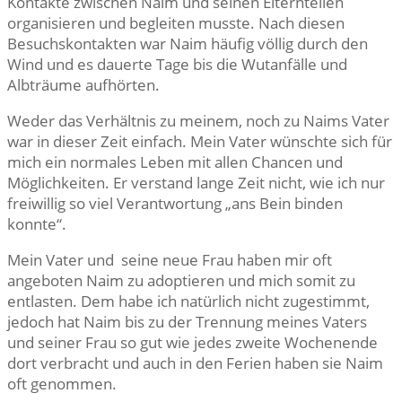
Kontakte zwischen Naim und seinen Elternteilen
organisieren und begleiten musste. Nach diesen
Besuchskontakten war Naim häufig völlig durch den
Wind und es dauerte Tage bis die Wutanfälle und
Albträume aufhörten.
Weder das Verhältnis zu meinem, noch zu Naims Vater
war in dieser Zeit einfach. Mein Vater wünschte sich für
mich ein normales Leben mit allen Chancen und
Möglichkeiten. Er verstand lange Zeit nicht, wie ich nur
freiwillig so viel Verantwortung „ans Bein binden
konnte“.
Mein Vater und seine neue Frau haben mir oft
angeboten Naim zu adoptieren und mich somit zu
entlasten. Dem habe ich natürlich nicht zugestimmt,
jedoch hat Naim bis zu der Trennung meines Vaters
und seiner Frau so gut wie jedes zweite Wochenende
dort verbracht und auch in den Ferien haben sie Naim
oft genommen.