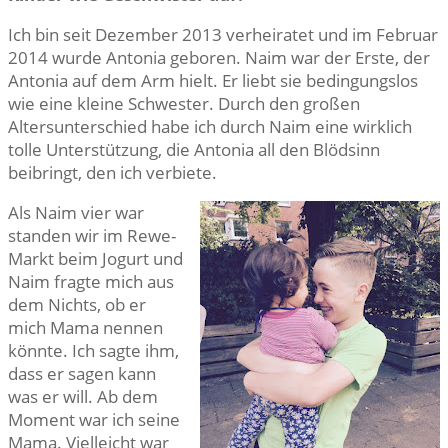
Ich bin seit Dezember 2013 verheiratet und im Februar
2014 wurde Antonia geboren. Naim war der Erste, der
Antonia auf dem Arm hielt. Er liebt sie bedingungslos
wie eine kleine Schwester. Durch den großen
Altersunterschied habe ich durch Naim eine wirklich
tolle Unterstützung, die Antonia all den Blödsinn
beibringt, den ich verbiete.
Als Naim vier war
standen wir im Rewe-
Markt beim Jogurt und
Naim fragte mich aus
dem Nichts, ob er
mich Mama nennen
könnte. Ich sagte ihm,
dass er sagen kann
was er will. Ab dem
Moment war ich seine
Mama. Vielleicht war