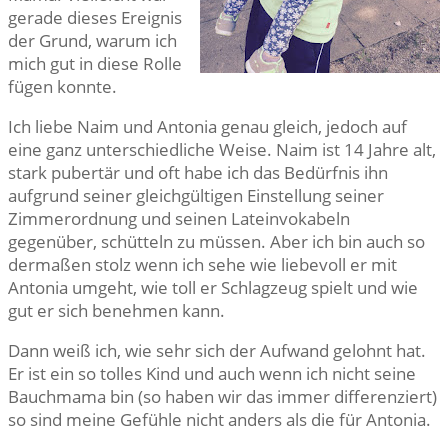
gerade dieses Ereignis
der Grund, warum ich
mich gut in diese Rolle
fügen konnte.
Ich liebe Naim und Antonia genau gleich, jedoch auf
eine ganz unterschiedliche Weise. Naim ist 14 Jahre alt,
stark pubertär und oft habe ich das Bedürfnis ihn
aufgrund seiner gleichgültigen Einstellung seiner
Zimmerordnung und seinen Lateinvokabeln
gegenüber, schütteln zu müssen. Aber ich bin auch so
dermaßen stolz wenn ich sehe wie liebevoll er mit
Antonia umgeht, wie toll er Schlagzeug spielt und wie
gut er sich benehmen kann.
Dann weiß ich, wie sehr sich der Aufwand gelohnt hat.
Er ist ein so tolles Kind und auch wenn ich nicht seine
Bauchmama bin (so haben wir das immer differenziert)
so sind meine Gefühle nicht anders als die für Antonia.