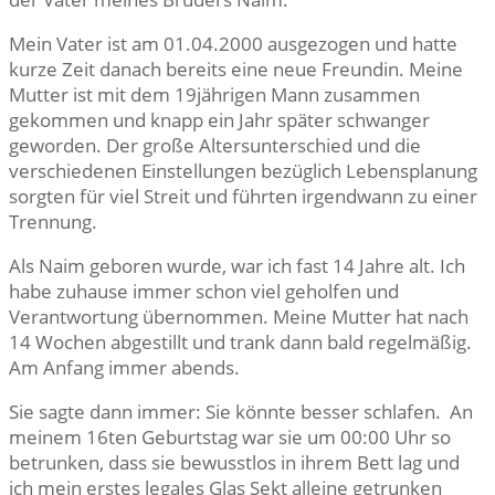
Mein Vater ist am 01.04.2000 ausgezogen und hatte
kurze Zeit danach bereits eine neue Freundin. Meine
Mutter ist mit dem 19jährigen Mann zusammen
gekommen und knapp ein Jahr später schwanger
geworden. Der große Altersunterschied und die
verschiedenen Einstellungen bezüglich Lebensplanung
sorgten für viel Streit und führten irgendwann zu einer
Trennung.
Als Naim geboren wurde, war ich fast 14 Jahre alt. Ich
habe zuhause immer schon viel geholfen und
Verantwortung übernommen. Meine Mutter hat nach
14 Wochen abgestillt und trank dann bald regelmäßig.
Am Anfang immer abends.
Sie sagte dann immer: Sie könnte besser schlafen. An
meinem 16ten Geburtstag war sie um 00:00 Uhr so
betrunken, dass sie bewusstlos in ihrem Bett lag und
ich mein erstes legales Glas Sekt alleine getrunken