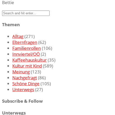
Bettie
Themen
Alltag
(271)
Elternfragen
(62)
Familienrollen
(106)
Innviertel/OÖ
(2)
Kaffeehauskultur
(35)
Kultur mit Kind
(589)
Meinung
(123)
Nachgefragt
(86)
Schöne Dinge
(105)
Unterwegs
(27)
Subscribe & Follow
Unterwegs