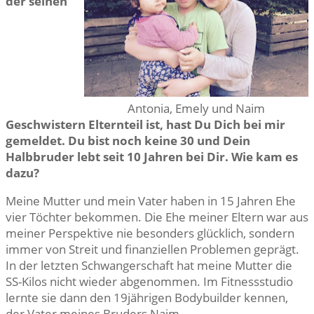
der seinen
Antonia, Emely und Naim
Geschwistern Elternteil ist, hast Du Dich bei mir
gemeldet. Du bist noch keine 30 und Dein
Halbbruder lebt seit 10 Jahren bei Dir. Wie kam es
dazu?
Meine Mutter und mein Vater haben in 15 Jahren Ehe
vier Töchter bekommen. Die Ehe meiner Eltern war aus
meiner Perspektive nie besonders glücklich, sondern
immer von Streit und finanziellen Problemen geprägt.
In der letzten Schwangerschaft hat meine Mutter die
SS-Kilos nicht wieder abgenommen. Im Fitnessstudio
lernte sie dann den 19jährigen Bodybuilder kennen,
der Vater meines Bruders Naim.