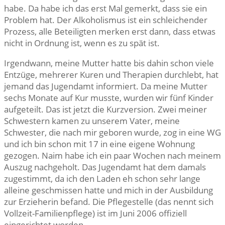
habe. Da habe ich das erst Mal gemerkt, dass sie ein
Problem hat. Der Alkoholismus ist ein schleichender
Prozess, alle Beteiligten merken erst dann, dass etwas
nicht in Ordnung ist, wenn es zu spät ist.
Irgendwann, meine Mutter hatte bis dahin schon viele
Entzüge, mehrerer Kuren und Therapien durchlebt, hat
jemand das Jugendamt informiert. Da meine Mutter
sechs Monate auf Kur musste, wurden wir fünf Kinder
aufgeteilt. Das ist jetzt die Kurzversion. Zwei meiner
Schwestern kamen zu unserem Vater, meine
Schwester, die nach mir geboren wurde, zog in eine WG
und ich bin schon mit 17 in eine eigene Wohnung
gezogen. Naim habe ich ein paar Wochen nach meinem
Auszug nachgeholt. Das Jugendamt hat dem damals
zugestimmt, da ich den Laden eh schon sehr lange
alleine geschmissen hatte und mich in der Ausbildung
zur Erzieherin befand. Die Pflegestelle (das nennt sich
Vollzeit-Familienpflege) ist im Juni 2006 offiziell
eingerichtet worden.