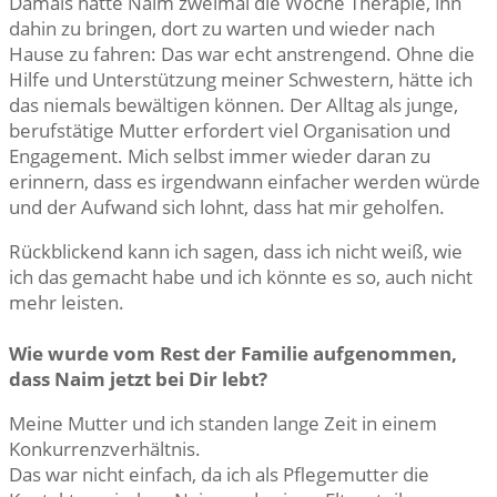
Damals hatte Naim zweimal die Woche Therapie, ihn
dahin zu bringen, dort zu warten und wieder nach
Hause zu fahren: Das war echt anstrengend. Ohne die
Hilfe und Unterstützung meiner Schwestern, hätte ich
das niemals bewältigen können. Der Alltag als junge,
berufstätige Mutter erfordert viel Organisation und
Engagement. Mich selbst immer wieder daran zu
erinnern, dass es irgendwann einfacher werden würde
und der Aufwand sich lohnt, dass hat mir geholfen.
Rückblickend kann ich sagen, dass ich nicht weiß, wie
ich das gemacht habe und ich könnte es so, auch nicht
mehr leisten.
Wie wurde vom Rest der Familie aufgenommen,
dass Naim jetzt bei Dir lebt?
Meine Mutter und ich standen lange Zeit in einem
Konkurrenzverhältnis.
Das war nicht einfach, da ich als Pflegemutter die