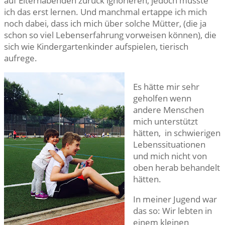
auf Elternabenden zurück ignorieren, jedoch musste
ich das erst lernen. Und manchmal ertappe ich mich
noch dabei, dass ich mich über solche Mütter, (die ja
schon so viel Lebenserfahrung vorweisen können), die
sich wie Kindergartenkinder aufspielen, tierisch
aufrege.
Es hätte mir sehr
geholfen wenn
andere Menschen
mich unterstützt
hätten, in schwierigen
Lebenssituationen
und mich nicht von
oben herab behandelt
hätten.
In meiner Jugend war
das so: Wir lebten in
einem kleinen