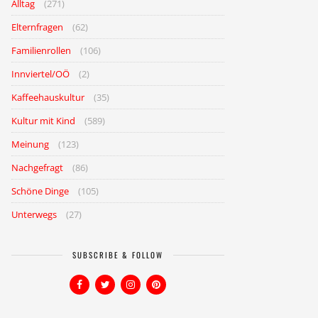
Alltag
(271)
Elternfragen
(62)
Familienrollen
(106)
Innviertel/OÖ
(2)
Kaffeehauskultur
(35)
Kultur mit Kind
(589)
Meinung
(123)
Nachgefragt
(86)
Schöne Dinge
(105)
Unterwegs
(27)
SUBSCRIBE & FOLLOW