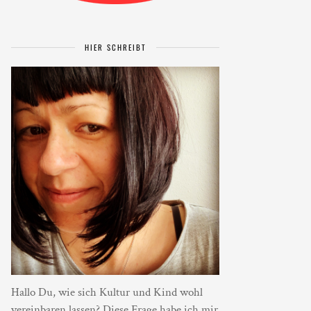
HIER SCHREIBT
Hallo Du, wie sich Kultur und Kind wohl
vereinbaren lassen? Diese Frage habe ich mir