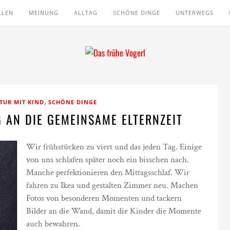
LLEN
MEINUNG
ALLTAG
SCHÖNE DINGE
UNTERWEGS
,
TUR MIT KIND
SCHÖNE DINGE
 AN DIE GEMEINSAME ELTERNZEIT
Wir frühstücken zu viert und das jeden Tag. Einige
von uns schlafen später noch ein bisschen nach.
Manche perfektionieren den Mittagsschlaf. Wir
fahren zu Ikea und gestalten Zimmer neu. Machen
Fotos von besonderen Momenten und tackern
Bilder an die Wand, damit die Kinder die Momente
auch bewahren.