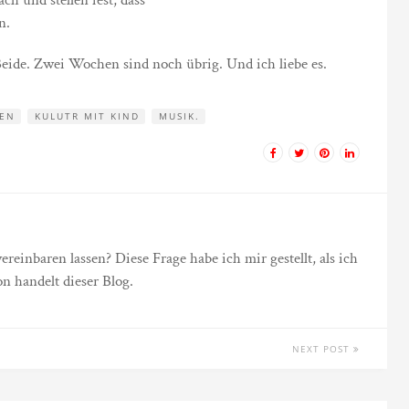
h und stellen fest, dass
n.
eide. Zwei Wochen sind noch übrig. Und ich liebe es.
EN
KULUTR MIT KIND
MUSIK.
einbaren lassen? Diese Frage habe ich mir gestellt, als ich
n handelt dieser Blog.
NEXT POST