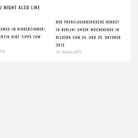
U MIGHT ALSO LIKE
DER PRENZLAUERBERGSCHE HERBST
ISMUS IM KINDERZIMMER:
IN BERLIN/ UNSER WOCHENENDE IN
PERTIN GIBT TIPPS ZUM
BILDERN VOM 24. UND 25. OKTOBER
2015
2018
25. Oktober 2015