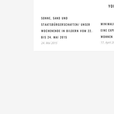
YO
SONNE, SAND UND
MINIMAL
STAATSBÜRGERSCHAFTEN/ UNSER
EINE EX
WOCHENENDE IN BILDERN VOM 22.
WOHNEN
BIS 24. MAI 2015
17. April 
24. Mai 2015