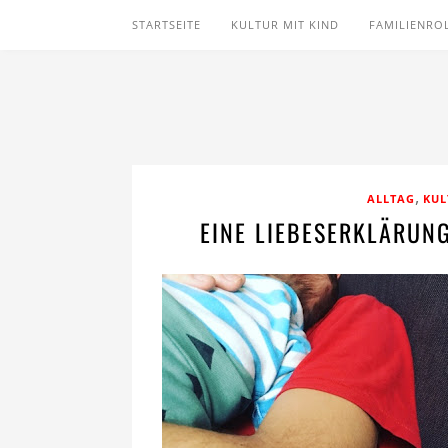
STARTSEITE
KULTUR MIT KIND
FAMILIENRO
,
ALLTAG
KUL
EINE LIEBESERKLÄRUNG