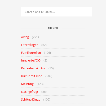
THEMEN
Alltag
(271)
Elternfragen
(62)
Familienrollen
(106)
Innviertel/OÖ
(2)
Kaffeehauskultur
(35)
Kultur mit Kind
(589)
Meinung
(123)
Nachgefragt
(86)
Schöne Dinge
(105)