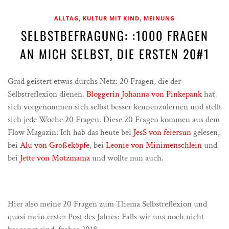
,
,
ALLTAG
KULTUR MIT KIND
MEINUNG
SELBSTBEFRAGUNG: :1000 FRAGEN
AN MICH SELBST, DIE ERSTEN 20#1
Grad geistert etwas durchs Netz: 20 Fragen, die der
Selbstreflexion dienen.
Bloggerin Johanna von Pinkepank
hat
sich vorgenommen sich selbst besser kennenzulernen und stellt
sich jede Woche 20 Fragen. Diese 20 Fragen kommen aus dem
Flow Magazin: Ich hab das heute bei
JesS von feiersun
gelesen,
bei
Alu von Großeköpfe
, bei
Leonie von Minimenschlein
und
bei
Jette von Motzmama
und wollte nun auch.
Hier also meine 20 Fragen zum Thema Selbstreflexion und
quasi mein erster Post des Jahres: Falls wir uns noch nicht