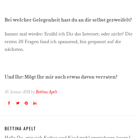
Bei welcher Gelegenheit hast du an dir selbst gezweifelt?
Immer mal wieder: Erzähl ich Dir das Internet, oder nicht? Die
ersten 20 Fragen fand ich spannend, bin gespannt auf die
nächsten.
Und Ihr: Mögt Ihr mir auch etwas davon verraten?
10. Januar 2018 by
Bettina Apelt
BETTINA APELT
Hallo Du, wie sich Kultur und Kind wohl vereinbaren lassen?