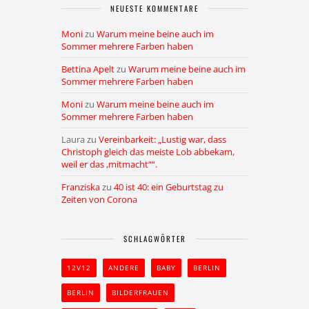
NEUESTE KOMMENTARE
Moni
zu
Warum meine beine auch im
Sommer mehrere Farben haben
Bettina Apelt
zu
Warum meine beine auch im
Sommer mehrere Farben haben
Moni
zu
Warum meine beine auch im
Sommer mehrere Farben haben
Laura
zu
Vereinbarkeit: „Lustig war, dass
Christoph gleich das meiste Lob abbekam,
weil er das ,mitmacht““.
Franziska
zu
40 ist 40: ein Geburtstag zu
Zeiten von Corona
SCHLAGWÖRTER
12V12
ANDERE
BABY
BERLIN
BERLIN
BILDERFRAUEN