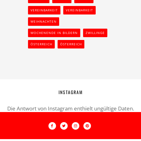
VEREINBARKEIT
VEREINBARKEIT
WEIHNACHTEN
WOCHENENDE IN BILDERN
ZWILLINGE
ÖSTERREICH
ÖSTERREICH
INSTAGRAM
Die Antwort von Instagram enthielt ungültige Daten.