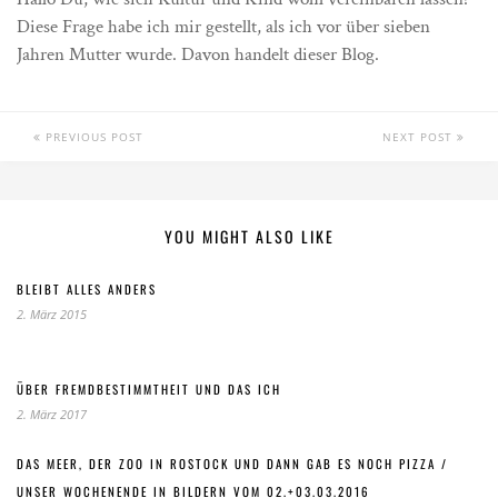
Diese Frage habe ich mir gestellt, als ich vor über sieben
Jahren Mutter wurde. Davon handelt dieser Blog.
PREVIOUS POST
NEXT POST
YOU MIGHT ALSO LIKE
BLEIBT ALLES ANDERS
2. März 2015
ÜBER FREMDBESTIMMTHEIT UND DAS ICH
2. März 2017
DAS MEER, DER ZOO IN ROSTOCK UND DANN GAB ES NOCH PIZZA /
UNSER WOCHENENDE IN BILDERN VOM 02.+03.03.2016