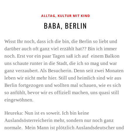
,
ALLTAG
KULTUR MIT KIND
BABA, BERLIN
Wisst Ihr noch, dass ich die bin, die Berlin so liebt und
darüber auch oft ganz viel erzählt hat?? Bin ich immer
noch. Erst vor ein paar Tagen saß ich auf einem Balkon
uns schaute runter in die Stadt, die ich so mag und war
ganz verzaubert. Als Besucherin. Denn seit zwei Monaten
leben wir nicht mehr hier. Still und heimlich sind wir aus
Berlin fortgezogen und wollten mal schauen, wie es sich
so anfühlt, bevor wir es offiziell machen, uns quasi still
eingewöhnen.
Heureka: Nun ist es soweit. Ich bin keine
Auslandsösterreicherin mehr, sondern nur noch ganz
normale. Mein Mann ist plötzlich Auslandsdeutscher und