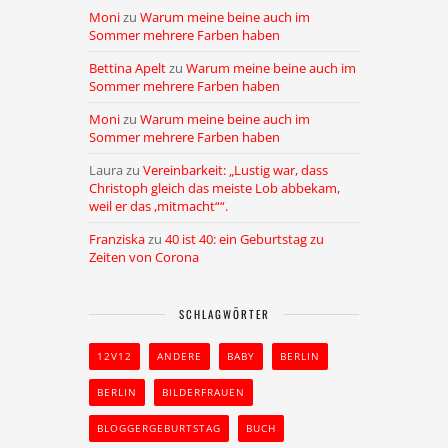
Moni
zu
Warum meine beine auch im
Sommer mehrere Farben haben
Bettina Apelt
zu
Warum meine beine auch im
Sommer mehrere Farben haben
Moni
zu
Warum meine beine auch im
Sommer mehrere Farben haben
Laura
zu
Vereinbarkeit: „Lustig war, dass
Christoph gleich das meiste Lob abbekam,
weil er das ,mitmacht““.
Franziska
zu
40 ist 40: ein Geburtstag zu
Zeiten von Corona
SCHLAGWÖRTER
12V12
ANDERE
BABY
BERLIN
BERLIN
BILDERFRAUEN
BLOGGERGEBURTSTAG
BUCH