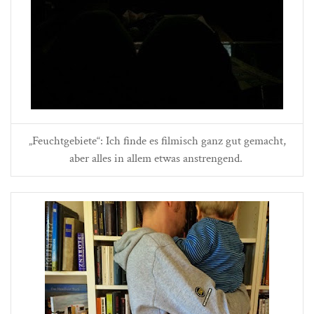
„Feuchtgebiete“: Ich finde es filmisch ganz gut gemacht,
aber alles in allem etwas anstrengend.