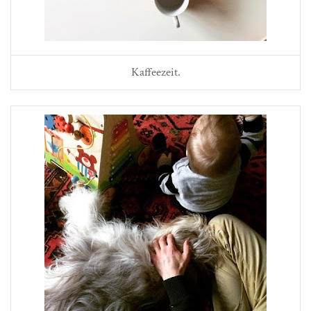
Kaffeezeit.