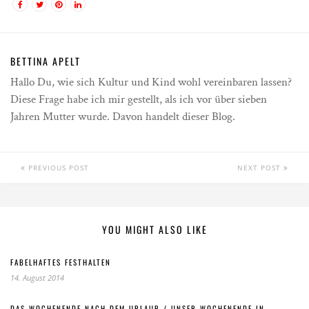
BETTINA APELT
Hallo Du, wie sich Kultur und Kind wohl vereinbaren lassen?
Diese Frage habe ich mir gestellt, als ich vor über sieben
Jahren Mutter wurde. Davon handelt dieser Blog.
PREVIOUS POST
NEXT POST
YOU MIGHT ALSO LIKE
FABELHAFTES FESTHALTEN
14. August 2014
DAS WOCHENENDE NACH DEM URLAUB / UNSER WOCHENENDE IN