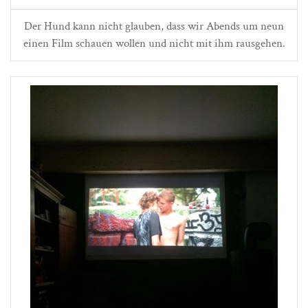
Der Hund kann nicht glauben, dass wir Abends um neun
einen Film schauen wollen und nicht mit ihm rausgehen.