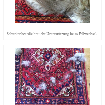
Schurkenbeardie braucht Unterstützung beim Fellwechsel.