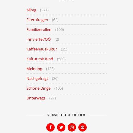
Alltag
(271)
Elternfragen
(62)
Familienrollen
(106)
Innviertel/OÖ
(2)
Kaffeehauskultur
(35)
Kultur mit Kind
(589)
Meinung
(123)
Nachgefragt
(86)
Schöne Dinge
(105)
Unterwegs
(27)
SUBSCRIBE & FOLLOW