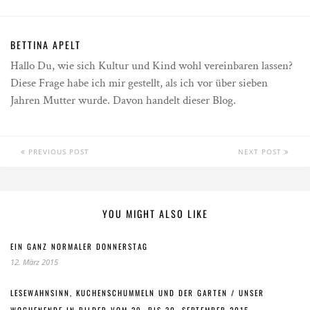
BETTINA APELT
Hallo Du, wie sich Kultur und Kind wohl vereinbaren lassen?
Diese Frage habe ich mir gestellt, als ich vor über sieben
Jahren Mutter wurde. Davon handelt dieser Blog.
PREVIOUS POST
NEXT POST
YOU MIGHT ALSO LIKE
EIN GANZ NORMALER DONNERSTAG
12. März 2015
LESEWAHNSINN, KUCHENSCHUMMELN UND DER GARTEN / UNSER