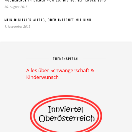
WOCHENENDE IN BILDER VOM 29. BIS 30. SEPTEMBER 2015
30. August 2015
MEIN DIGITALER ALLTAG, ODER INTERNET MIT KIND
1. November 2015
THEMENSPEZIAL
Alles über Schwangerschaft &
Kinderwunsch