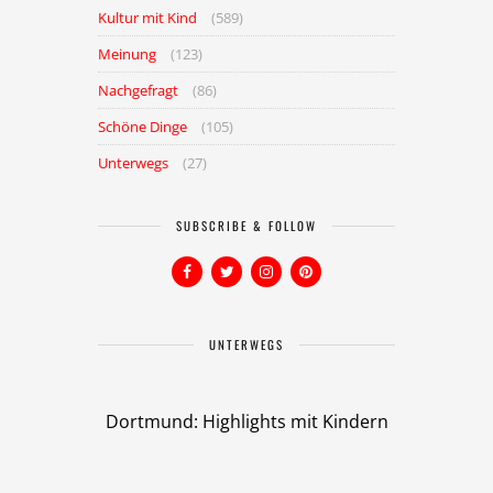
Kultur mit Kind
(589)
Meinung
(123)
Nachgefragt
(86)
Schöne Dinge
(105)
Unterwegs
(27)
SUBSCRIBE & FOLLOW
UNTERWEGS
Dortmund: Highlights mit Kindern