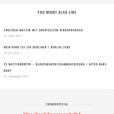
YOU MIGHT ALSO LIKE
ZWEIFACH-MUTTER MIT UNERFÜLLTEM KINDERWUNSCH
21. März 2019
MEIN KIND IST EIN BERLINER / BERLIN LIEBE
20. Juli 2015
23 MUTTERKÖRPER – BLOGPARADENZUSAMMENFASSUNG / AFTER-BABY-
BODY
24. September 2015
THEMENSPEZIAL