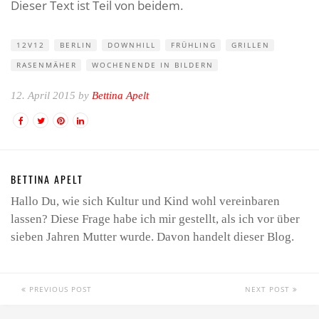
Dieser Text ist Teil von beidem.
12V12
BERLIN
DOWNHILL
FRÜHLING
GRILLEN
RASENMÄHER
WOCHENENDE IN BILDERN
12. April 2015 by
Bettina Apelt
BETTINA APELT
Hallo Du, wie sich Kultur und Kind wohl vereinbaren
lassen? Diese Frage habe ich mir gestellt, als ich vor über
sieben Jahren Mutter wurde. Davon handelt dieser Blog.
PREVIOUS POST
NEXT POST