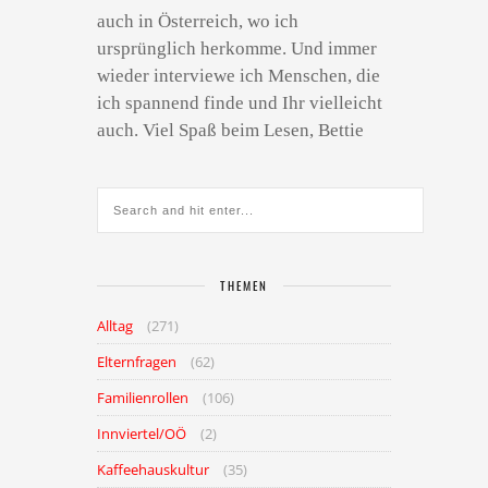
auch in Österreich, wo ich
ursprünglich herkomme. Und immer
wieder interviewe ich Menschen, die
ich spannend finde und Ihr vielleicht
auch. Viel Spaß beim Lesen, Bettie
THEMEN
Alltag
(271)
Elternfragen
(62)
Familienrollen
(106)
Innviertel/OÖ
(2)
Kaffeehauskultur
(35)