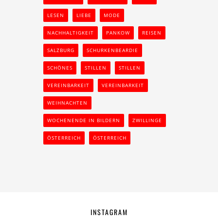
LESEN
LIEBE
MODE
NACHHALTIGKEIT
PANKOW
REISEN
SALZBURG
SCHURKENBEARDIE
SCHÖNES
STILLEN
STILLEN
VEREINBARKEIT
VEREINBARKEIT
WEIHNACHTEN
WOCHENENDE IN BILDERN
ZWILLINGE
ÖSTERREICH
ÖSTERREICH
INSTAGRAM