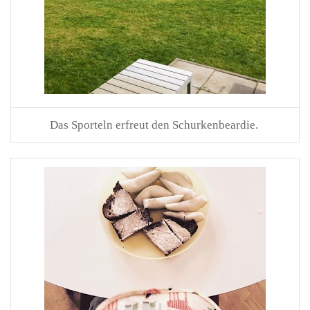
Das Sporteln erfreut den Schurkenbeardie.