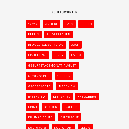
SCHLAGWÖRTER
12V12
ANDERE
BABY
BERLIN
BERLIN
BILDERFRAUEN
BLOGGERGEBURTSTAG
BUCH
ERZIEHUNG
ESSEN
ESSEN
GEBURTSTAGSMONAT AUGUST
GEWINNSPIEL
GRILLEN
GROSSEKÖPFE
INTERVIEW
INTERVIEW
KLEINKIND
KREUZBERG
KRIMI
KUCHEN
KUCHEN
KULINARISCHES
KULTURGUT
KULTURORT
KULTURORT
LESEN