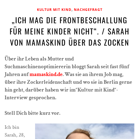
,
KULTUR MIT KIND
NACHGEFRAGT
„ICH MAG DIE FRONTBESCHALLUNG
FÜR MEINE KINDER NICHT“. / SARAH
VON MAMASKIND ÜBER DAS ZOCKEN
Über ihr Leben als Mutter und
Suchmaschinenoptimiererin bloggt Sarah seit fast fünf
Jahren auf
mamaskind.de
. Was sie an ihrem Job mag,
über ihre Zockerleidenschaft und wo sie in Berlin gerne
hin geht, darüber haben wir im“Kultur mit Kind“-
Interview gesprochen.
Stell Dich bitte kurz vor.
Ich bin
Sarah, 28,