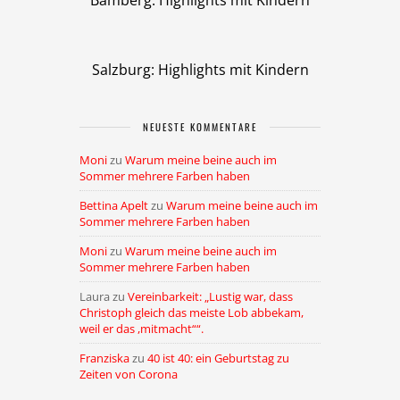
Bamberg: Highlights mit Kindern
Salzburg: Highlights mit Kindern
NEUESTE KOMMENTARE
Moni
zu
Warum meine beine auch im
Sommer mehrere Farben haben
Bettina Apelt
zu
Warum meine beine auch im
Sommer mehrere Farben haben
Moni
zu
Warum meine beine auch im
Sommer mehrere Farben haben
Laura
zu
Vereinbarkeit: „Lustig war, dass
Christoph gleich das meiste Lob abbekam,
weil er das ,mitmacht““.
Franziska
zu
40 ist 40: ein Geburtstag zu
Zeiten von Corona