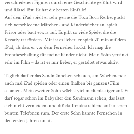
verschiedenen Figuren durch eine Geschichte geführt wird
und Rätsel löst. Er hat die besten Einfälle!
Auf dem iPad spielt er sehr gerne die Toca Boca Reihe, guckt
sich verschiedene Märchen- und Kinderbücher an, spielt
Frisör oder baut etwas auf. Es gibt so viele Spiele, die die
Kreativität fördern. Mir ist es lieber, er spielt 20 min auf dem
iPad, als dass er vor dem Fernseher hockt. Ich mag die
Frontbeschallung für meine Kinder nicht. Mein Sohn versinkt
sehr im Film – da ist es mir lieber, er gestaltet etwas aktiv.
Täglich darf er das Sandmännchen schauen, am Wochenende
auch mal iPad spielen oder einen (halben bis ganzen) Film
schauen. Mein zweiter Sohn wächst viel medienlastiger auf. Er
darf sogar schon im Babyalter den Sandmann sehen, das lässt
sich nicht vermeiden, und drückt freudestrahlend auf unseren
bunten Telefonen rum. Der erste Sohn kannte Fernsehen in
den ersten Jahren nicht.