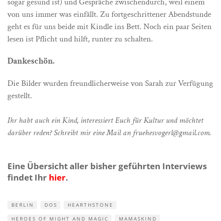
sogar gesund ist) und Gespräche zwischendurch, weil einem
von uns immer was einfällt. Zu fortgeschrittener Abendstunde
geht es für uns beide mit Kindle ins Bett. Noch ein paar Seiten
lesen ist Pflicht und hilft, runter zu schalten.
Dankeschön.
Die Bilder wurden freundlicherweise von Sarah zur Verfügung
gestellt.
Ihr habt auch ein Kind, interessiert Euch für Kultur und möchtet
darüber reden? Schreibt mir eine Mail an fruehesvogerl@gmail.com.
Eine Übersicht aller bisher geführten Interviews
findet Ihr
hier
.
BERLIN
DOS
HEARTHSTONE
HEROES OF MIGHT AND MAGIC
MAMASKIND