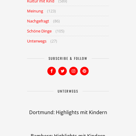
Kultur mit Kind
(589)
Meinung
(123)
Nachgefragt
(86)
Schöne Dinge
(105)
Unterwegs
(27)
SUBSCRIBE & FOLLOW
UNTERWEGS
Dortmund: Highlights mit Kindern