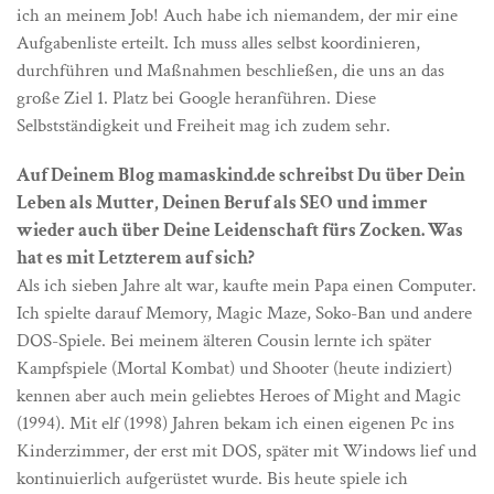
ich an meinem Job! Auch habe ich niemandem, der mir eine
Aufgabenliste erteilt. Ich muss alles selbst koordinieren,
durchführen und Maßnahmen beschließen, die uns an das
große Ziel 1. Platz bei Google heranführen. Diese
Selbstständigkeit und Freiheit mag ich zudem sehr.
Auf Deinem Blog mamaskind.de schreibst Du über Dein
Leben als Mutter, Deinen Beruf als SEO und immer
wieder auch über Deine Leidenschaft fürs Zocken. Was
hat es mit Letzterem auf sich?
Als ich sieben Jahre alt war, kaufte mein Papa einen Computer.
Ich spielte darauf Memory, Magic Maze, Soko-Ban und andere
DOS-Spiele. Bei meinem älteren Cousin lernte ich später
Kampfspiele (Mortal Kombat) und Shooter (heute indiziert)
kennen aber auch mein geliebtes Heroes of Might and Magic
(1994). Mit elf (1998) Jahren bekam ich einen eigenen Pc ins
Kinderzimmer, der erst mit DOS, später mit Windows lief und
kontinuierlich aufgerüstet wurde. Bis heute spiele ich