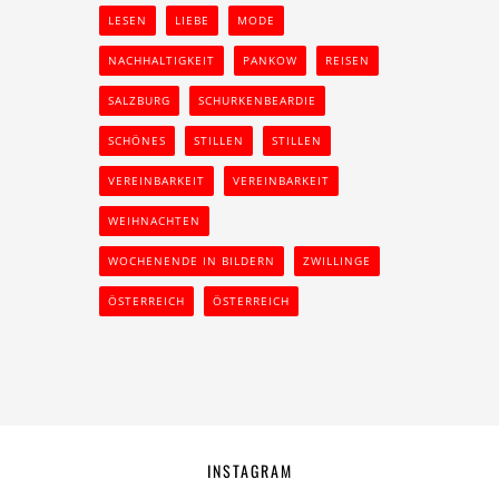
LESEN
LIEBE
MODE
NACHHALTIGKEIT
PANKOW
REISEN
SALZBURG
SCHURKENBEARDIE
SCHÖNES
STILLEN
STILLEN
VEREINBARKEIT
VEREINBARKEIT
WEIHNACHTEN
WOCHENENDE IN BILDERN
ZWILLINGE
ÖSTERREICH
ÖSTERREICH
INSTAGRAM