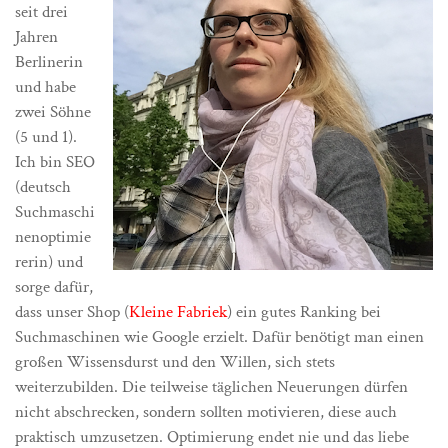
seit drei
Jahren
Berlinerin
und habe
zwei Söhne
(5 und 1).
Ich bin SEO
(deutsch
Suchmaschi
nenoptimie
rerin) und
sorge dafür,
dass unser Shop (
Kleine Fabriek
) ein gutes Ranking bei
Suchmaschinen wie Google erzielt. Dafür benötigt man einen
großen Wissensdurst und den Willen, sich stets
weiterzubilden. Die teilweise täglichen Neuerungen dürfen
nicht abschrecken, sondern sollten motivieren, diese auch
praktisch umzusetzen. Optimierung endet nie und das liebe