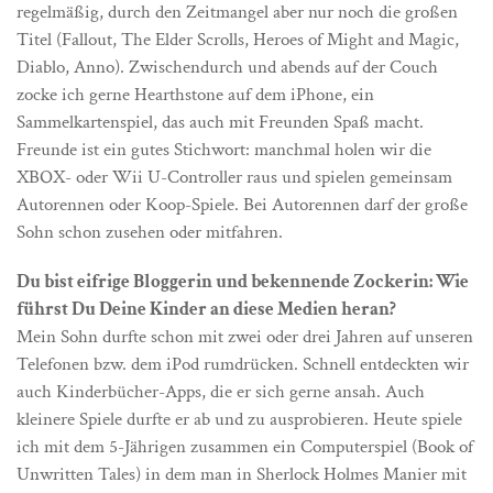
regelmäßig, durch den Zeitmangel aber nur noch die großen
Titel (Fallout, The Elder Scrolls, Heroes of Might and Magic,
Diablo, Anno). Zwischendurch und abends auf der Couch
zocke ich gerne Hearthstone auf dem iPhone, ein
Sammelkartenspiel, das auch mit Freunden Spaß macht.
Freunde ist ein gutes Stichwort: manchmal holen wir die
XBOX- oder Wii U-Controller raus und spielen gemeinsam
Autorennen oder Koop-Spiele. Bei Autorennen darf der große
Sohn schon zusehen oder mitfahren.
Du bist eifrige Bloggerin und bekennende Zockerin: Wie
führst Du Deine Kinder an diese Medien heran?
Mein Sohn durfte schon mit zwei oder drei Jahren auf unseren
Telefonen bzw. dem iPod rumdrücken. Schnell entdeckten wir
auch Kinderbücher-Apps, die er sich gerne ansah. Auch
kleinere Spiele durfte er ab und zu ausprobieren. Heute spiele
ich mit dem 5-Jährigen zusammen ein Computerspiel (Book of
Unwritten Tales) in dem man in Sherlock Holmes Manier mit