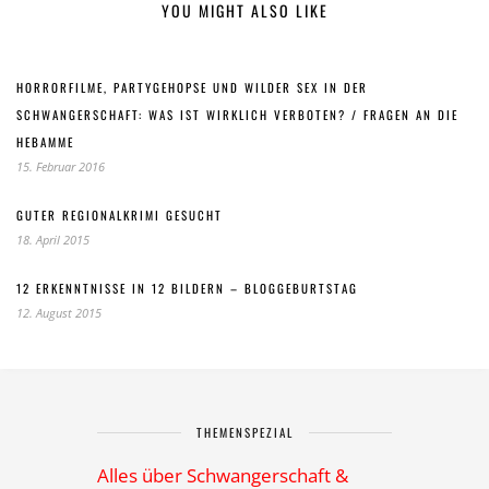
YOU MIGHT ALSO LIKE
HORRORFILME, PARTYGEHOPSE UND WILDER SEX IN DER
SCHWANGERSCHAFT: WAS IST WIRKLICH VERBOTEN? / FRAGEN AN DIE
HEBAMME
15. Februar 2016
GUTER REGIONALKRIMI GESUCHT
18. April 2015
12 ERKENNTNISSE IN 12 BILDERN – BLOGGEBURTSTAG
12. August 2015
THEMENSPEZIAL
Alles über Schwangerschaft &