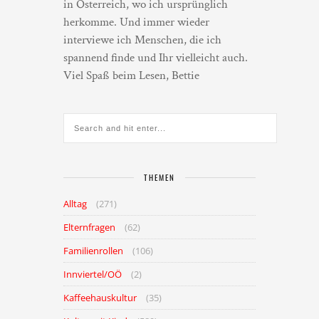
in Österreich, wo ich ursprünglich
herkomme. Und immer wieder
interviewe ich Menschen, die ich
spannend finde und Ihr vielleicht auch.
Viel Spaß beim Lesen, Bettie
THEMEN
Alltag
(271)
Elternfragen
(62)
Familienrollen
(106)
Innviertel/OÖ
(2)
Kaffeehauskultur
(35)