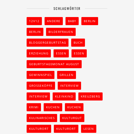
SCHLAGWÖRTER
12V12
ANDERE
BABY
BERLIN
BERLIN
BILDERFRAUEN
BLOGGERGEBURTSTAG
BUCH
ERZIEHUNG
ESSEN
ESSEN
GEBURTSTAGSMONAT AUGUST
GEWINNSPIEL
GRILLEN
GROSSEKÖPFE
INTERVIEW
INTERVIEW
KLEINKIND
KREUZBERG
KRIMI
KUCHEN
KUCHEN
KULINARISCHES
KULTURGUT
KULTURORT
KULTURORT
LESEN