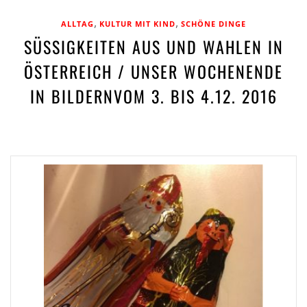
,
,
ALLTAG
KULTUR MIT KIND
SCHÖNE DINGE
SÜSSIGKEITEN AUS UND WAHLEN IN Ö
STERREICH / UNSER WOCHENENDE I
N BILDERNVOM 3. BIS 4.12. 2016