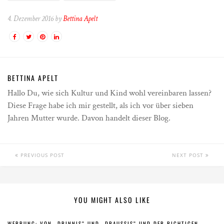
4. Dezember 2016 by
Bettina Apelt
BETTINA APELT
Hallo Du, wie sich Kultur und Kind wohl vereinbaren lassen?
Diese Frage habe ich mir gestellt, als ich vor über sieben
Jahren Mutter wurde. Davon handelt dieser Blog.
PREVIOUS POST
NEXT POST
YOU MIGHT ALSO LIKE
WERBUNG: VON „DRINNIS“ UND „DRAUSSIS“ UND DER RICHTIGEN K