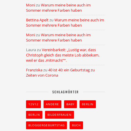
Moni
zu
Warum meine beine auch im
Sommer mehrere Farben haben
Bettina Apelt
zu
Warum meine beine auch im
Sommer mehrere Farben haben
Moni
zu
Warum meine beine auch im
Sommer mehrere Farben haben
Laura
zu
Vereinbarkeit: „Lustig war, dass
Christoph gleich das meiste Lob abbekam,
weil er das ,mitmacht““.
Franziska
zu
40 ist 40: ein Geburtstag zu
Zeiten von Corona
SCHLAGWÖRTER
12V12
ANDERE
BABY
BERLIN
BERLIN
BILDERFRAUEN
BLOGGERGEBURTSTAG
BUCH