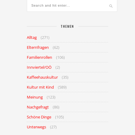
THEMEN
Alltag
(271)
Elternfragen
(62)
Familienrollen
(106)
Innviertel/OÖ
(2)
Kaffeehauskultur
(35)
Kultur mit Kind
(589)
Meinung
(123)
Nachgefragt
(86)
Schöne Dinge
(105)
Unterwegs
(27)