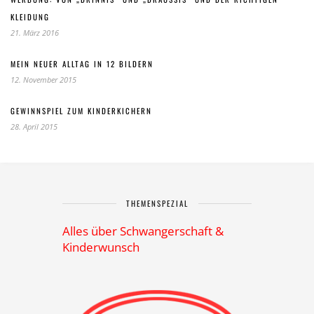
LEIDUNG
21. März 2016
MEIN NEUER ALLTAG IN 12 BILDERN
12. November 2015
GEWINNSPIEL ZUM KINDERKICHERN
28. April 2015
THEMENSPEZIAL
Alles über Schwangerschaft &
Kinderwunsch