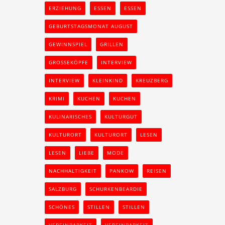
ERZIEHUNG
ESSEN
ESSEN
GEBURTSTAGSMONAT AUGUST
GEWINNSPIEL
GRILLEN
GROSSEKÖPFE
INTERVIEW
INTERVIEW
KLEINKIND
KREUZBERG
KRIMI
KUCHEN
KUCHEN
KULINARISCHES
KULTURGUT
KULTURORT
KULTURORT
LESEN
LESEN
LIEBE
MODE
NACHHALTIGKEIT
PANKOW
REISEN
SALZBURG
SCHURKENBEARDIE
SCHÖNES
STILLEN
STILLEN