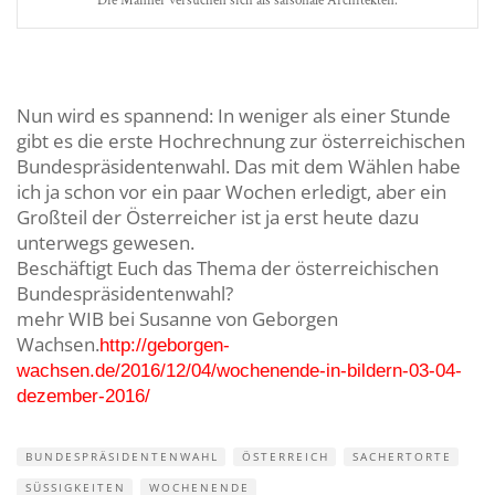
Die Männer versuchen sich als saisonale Architekten.
Nun wird es spannend: In weniger als einer Stunde
gibt es die erste Hochrechnung zur österreichischen
Bundespräsidentenwahl. Das mit dem Wählen habe
ich ja schon vor ein paar Wochen erledigt, aber ein
Großteil der Österreicher ist ja erst heute dazu
unterwegs gewesen.
Beschäftigt Euch das Thema der österreichischen
Bundespräsidentenwahl?
mehr WIB bei Susanne von Ge
borgen
Wachsen.
http://geborgen-
wachsen.de/2016/12/04/wochenende-in-bildern-03-04-
dezember-2016/
BUNDESPRÄSIDENTENWAHL
ÖSTERREICH
SACHERTORTE
SÜSSIGKEITEN
WOCHENENDE