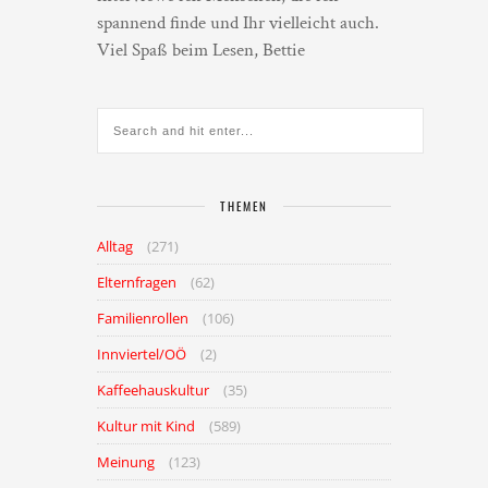
spannend finde und Ihr vielleicht auch.
Viel Spaß beim Lesen, Bettie
THEMEN
Alltag
(271)
Elternfragen
(62)
Familienrollen
(106)
Innviertel/OÖ
(2)
Kaffeehauskultur
(35)
Kultur mit Kind
(589)
Meinung
(123)