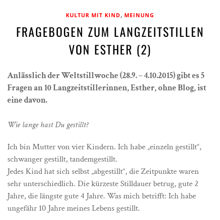
,
KULTUR MIT KIND
MEINUNG
FRAGEBOGEN ZUM LANGZEITSTILLEN
VON ESTHER (2)
Anlässlich der Weltstillwoche (28.9. – 4.10.2015) gibt es 5
Fragen an 10 Langzeitstillerinnen, Esther, ohne Blog, ist
eine davon.
Wie lange hast Du gestillt?
Ich bin Mutter von vier Kindern. Ich habe „einzeln gestillt“,
schwanger gestillt, tandemgestillt.
Jedes Kind hat sich selbst „abgestillt“, die Zeitpunkte waren
sehr unterschiedlich. Die kürzeste Stilldauer betrug, gute 2
Jahre, die längste gute 4 Jahre. Was mich betrifft: Ich habe
ungefähr 10 Jahre meines Lebens gestillt.