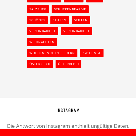
SALZBURG
SCHURKENBEARDIE
SCHÖNES
STILLEN
STILLEN
VEREINBARKEIT
VEREINBARKEIT
WEIHNACHTEN
WOCHENENDE IN BILDERN
ZWILLINGE
ÖSTERREICH
ÖSTERREICH
INSTAGRAM
Die Antwort von Instagram enthielt ungültige Daten.