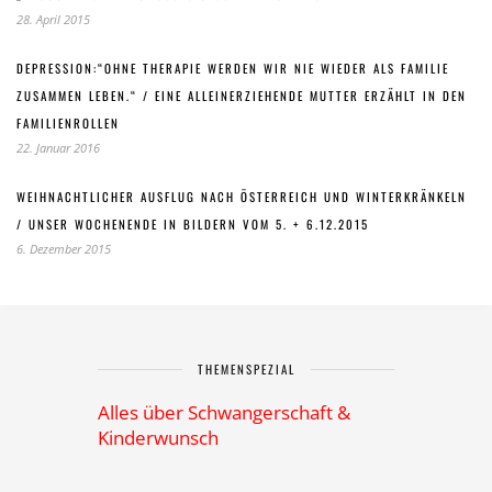
28. April 2015
DEPRESSION:“OHNE THERAPIE WERDEN WIR NIE WIEDER ALS FAMILIE
ZUSAMMEN LEBEN.“ / EINE ALLEINERZIEHENDE MUTTER ERZÄHLT IN DEN
FAMILIENROLLEN
22. Januar 2016
WEIHNACHTLICHER AUSFLUG NACH ÖSTERREICH UND WINTERKRÄNKELN
/ UNSER WOCHENENDE IN BILDERN VOM 5. + 6.12.2015
6. Dezember 2015
THEMENSPEZIAL
Alles über Schwangerschaft &
Kinderwunsch