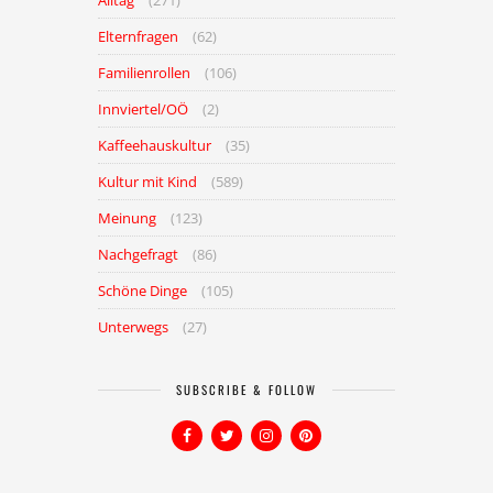
Alltag
(271)
Elternfragen
(62)
Familienrollen
(106)
Innviertel/OÖ
(2)
Kaffeehauskultur
(35)
Kultur mit Kind
(589)
Meinung
(123)
Nachgefragt
(86)
Schöne Dinge
(105)
Unterwegs
(27)
SUBSCRIBE & FOLLOW