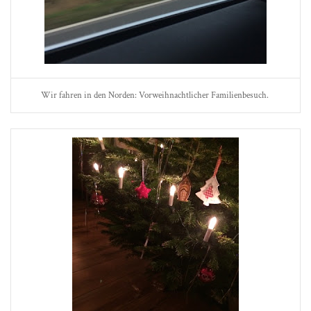
Wir fahren in den Norden: Vorweihnachtlicher Familienbesuch.