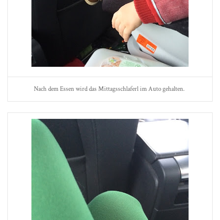
Nach dem Essen wird das Mittagsschlaferl im Auto gehalten.