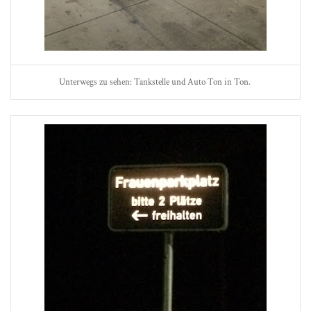
Unterwegs zu sehen: Tankstelle und Auto Ton in Ton.