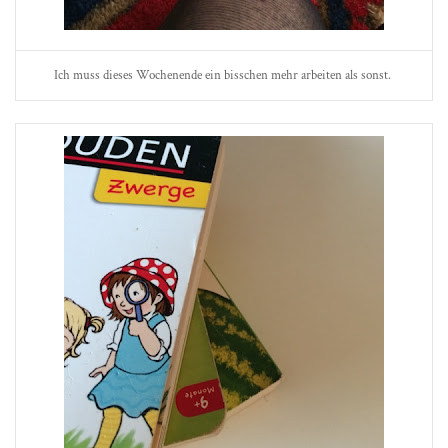
Ich muss dieses Wochenende ein bisschen mehr arbeiten als sonst.