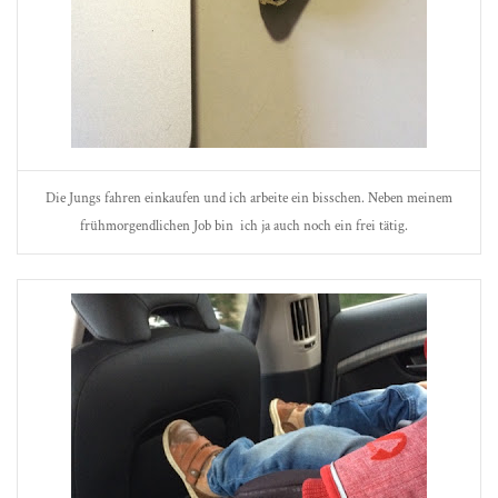
Die Jungs fahren einkaufen und ich arbeite ein bisschen. Neben meinem
frühmorgendlichen Job bin ich ja auch noch ein frei tätig.