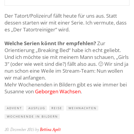
Der Tatort/Polizeiruf fällt heute für uns aus. Statt
dessen starten wir mit einer Serie. Ich vermute, dass
es „Der Tatortreiniger“ wird.
Welche Serien könnt Ihr empfehlen?
Zur
Orientierung „Breaking Bed“ habe ich echt geliebt.
Und ich möchte sie mit meinem Mann schauen, „Girls
3“ (oder wie weit sind die?) fällt also aus. 🙂 Wir sind ja
nun schon eine Weile im Stream-Team: Nun wollen
wir mal anfangen.
Mehr Wochenenden in Bildern gibt es wie immer bei
Susanne von
Geborgen Wachsen
.
ADVENT
AUSFLUG
REISE
WEIHNACHTEN
WOCHENENDE IN BILDERN
20. Dezember 2015 by
Bettina Apelt