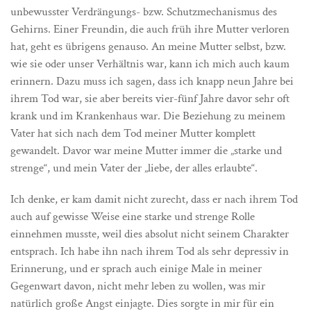
unbewusster Verdrängungs- bzw. Schutzmechanismus des
Gehirns. Einer Freundin, die auch früh ihre Mutter verloren
hat, geht es übrigens genauso. An meine Mutter selbst, bzw.
wie sie oder unser Verhältnis war, kann ich mich auch kaum
erinnern. Dazu muss ich sagen, dass ich knapp neun Jahre bei
ihrem Tod war, sie aber bereits vier-fünf Jahre davor sehr oft
krank und im Krankenhaus war. Die Beziehung zu meinem
Vater hat sich nach dem Tod meiner Mutter komplett
gewandelt. Davor war meine Mutter immer die „starke und
strenge“, und mein Vater der „liebe, der alles erlaubte“.
Ich denke, er kam damit nicht zurecht, dass er nach ihrem Tod
auch auf gewisse Weise eine starke und strenge Rolle
einnehmen musste, weil dies absolut nicht seinem Charakter
entsprach. Ich habe ihn nach ihrem Tod als sehr depressiv in
Erinnerung, und er sprach auch einige Male in meiner
Gegenwart davon, nicht mehr leben zu wollen, was mir
natürlich große Angst einjagte. Dies sorgte in mir für ein