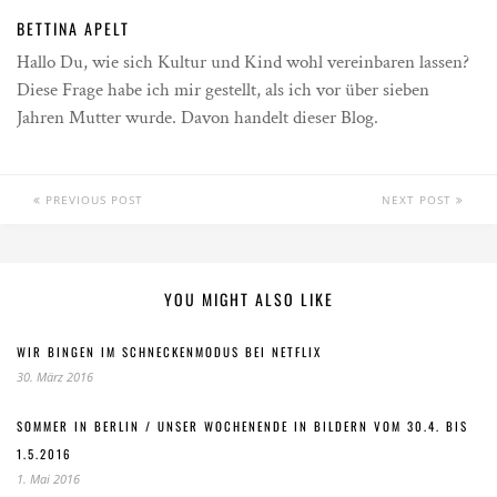
BETTINA APELT
Hallo Du, wie sich Kultur und Kind wohl vereinbaren lassen?
Diese Frage habe ich mir gestellt, als ich vor über sieben
Jahren Mutter wurde. Davon handelt dieser Blog.
PREVIOUS POST
NEXT POST
YOU MIGHT ALSO LIKE
WIR BINGEN IM SCHNECKENMODUS BEI NETFLIX
30. März 2016
SOMMER IN BERLIN / UNSER WOCHENENDE IN BILDERN VOM 30.4. BIS
1.5.2016
1. Mai 2016