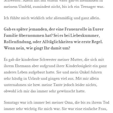
Schwester. Allein mit nur einem Vater gab es niemanden in
meinem Umfeld, zumindest nicht, bis ich ein Teenager war.
Ich fühlte mich wirklich sehr alienmäßig und ganz allein.
Gab es später jemanden, der eine Frauenrolle in Eurer
Familie übernommen hat? Sei es bei Liebeskummer,
Rollenfindung, oder Alltäglichkeiten wie erste Regel.
Wenn nein, wie gingt Ihr damit um?
Es gab die kinderlose Schwester meiner Mutter, die sich mit
ihrem Ehemann aber aufgrund ihrer Kinderlosigkeit ein ganz
anderes Leben aufgebaut hatte. Sie und mein Onkel fuhren
sehr häufig in Urlaub und gingen viel aus. Mit mir allein
unternahmen sie bzw. meine Tante jedoch leider nichts,
obwohl ich mir das immer sehr gewünscht hatte.
Sonntags war ich immer bei meiner Oma, die bis zu ihrem Tod
immer sehr wichtig für mich war. Sie war eine einfache Frau,