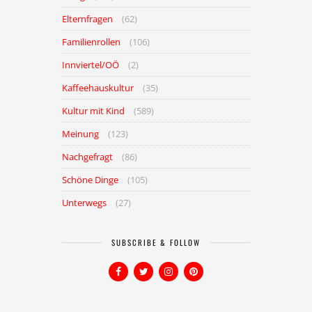
Elternfragen
(62)
Familienrollen
(106)
Innviertel/OÖ
(2)
Kaffeehauskultur
(35)
Kultur mit Kind
(589)
Meinung
(123)
Nachgefragt
(86)
Schöne Dinge
(105)
Unterwegs
(27)
SUBSCRIBE & FOLLOW