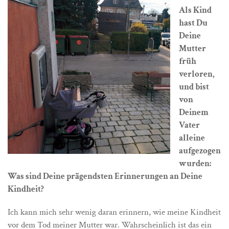
Als Kind
hast Du
Deine
Mutter
früh
verloren,
und bist
von
Deinem
Vater
alleine
aufgezogen
wurden:
Was sind Deine prägendsten Erinnerungen an Deine
Kindheit?
Ich kann mich sehr wenig daran erinnern, wie meine Kindheit
vor dem Tod meiner Mutter war. Wahrscheinlich ist das ein