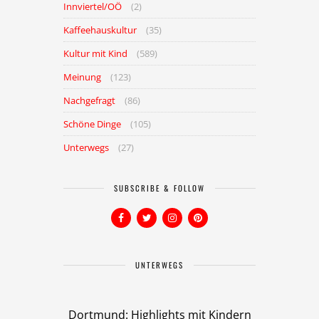
Innviertel/OÖ
(2)
Kaffeehauskultur
(35)
Kultur mit Kind
(589)
Meinung
(123)
Nachgefragt
(86)
Schöne Dinge
(105)
Unterwegs
(27)
SUBSCRIBE & FOLLOW
UNTERWEGS
Dortmund: Highlights mit Kindern