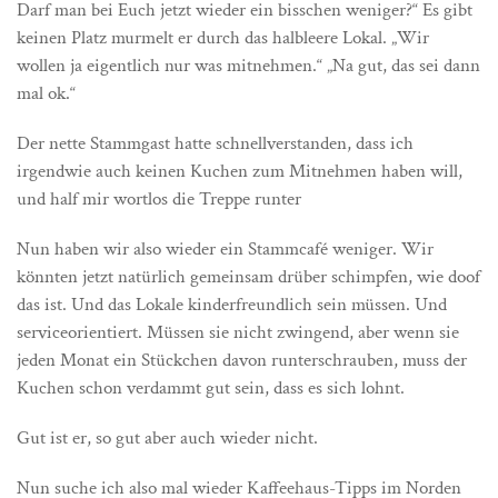
Darf man bei Euch jetzt wieder ein bisschen weniger?“ Es gibt
keinen Platz murmelt er durch das halbleere Lokal. „Wir
wollen ja eigentlich nur was mitnehmen.“ „Na gut, das sei dann
mal ok.“
Der nette Stammgast hatte schnellverstanden, dass ich
irgendwie auch keinen Kuchen zum Mitnehmen haben will,
und half mir wortlos die Treppe runter
Nun haben wir also wieder ein Stammcafé weniger. Wir
könnten jetzt natürlich gemeinsam drüber schimpfen, wie doof
das ist. Und das Lokale kinderfreundlich sein müssen. Und
serviceorientiert. Müssen sie nicht zwingend, aber wenn sie
jeden Monat ein Stückchen davon runterschrauben, muss der
Kuchen schon verdammt gut sein, dass es sich lohnt.
Gut ist er, so gut aber auch wieder nicht.
Nun suche ich also mal wieder Kaffeehaus-Tipps im Norden