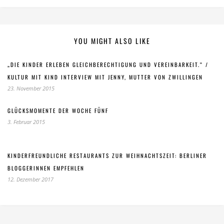
YOU MIGHT ALSO LIKE
„DIE KINDER ERLEBEN GLEICHBERECHTIGUNG UND VEREINBARKEIT.“ /
KULTUR MIT KIND INTERVIEW MIT JENNY, MUTTER VON ZWILLINGEN
23. November 2015
GLÜCKSMOMENTE DER WOCHE FÜNF
3. Februar 2015
KINDERFREUNDLICHE RESTAURANTS ZUR WEIHNACHTSZEIT: BERLINER
BLOGGERINNEN EMPFEHLEN
12. Dezember 2017