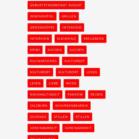
GEBURTSTAGSMONAT AUGUST
GEWINNSPIEL
GRILLEN
GROSSEKÖPFE
INTERVIEW
INTERVIEW
KLEINKIND
KREUZBERG
KRIMI
KUCHEN
KUCHEN
KULINARISCHES
KULTURGUT
KULTURORT
KULTURORT
LESEN
LESEN
LIEBE
MODE
NACHHALTIGKEIT
PANKOW
REISEN
SALZBURG
SCHURKENBEARDIE
SCHÖNES
STILLEN
STILLEN
VEREINBARKEIT
VEREINBARKEIT
WEIHNACHTEN