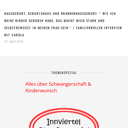
HAUSGEBURT, GEBURTSHAUS UND KRANKENHAUSGEBURT: “ WIE ICH
MEINE KINDER GEBOREN HABE, DAS MACHT MICH STARK UND
SELBSTBEWUSST IN MEINEM FRAU-SEIN.“ / FAMILIENROLLEN-INTERVIEW
MIT CAROLA
21. April 2016
THEMENSPEZIAL
Alles über Schwangerschaft &
Kinderwunsch