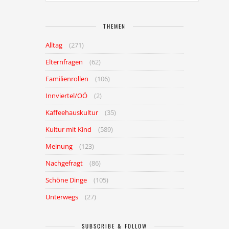
THEMEN
Alltag
(271)
Elternfragen
(62)
Familienrollen
(106)
Innviertel/OÖ
(2)
Kaffeehauskultur
(35)
Kultur mit Kind
(589)
Meinung
(123)
Nachgefragt
(86)
Schöne Dinge
(105)
Unterwegs
(27)
SUBSCRIBE & FOLLOW