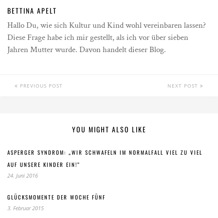
BETTINA APELT
Hallo Du, wie sich Kultur und Kind wohl vereinbaren lassen?
Diese Frage habe ich mir gestellt, als ich vor über sieben
Jahren Mutter wurde. Davon handelt dieser Blog.
PREVIOUS POST
NEXT POST
YOU MIGHT ALSO LIKE
ASPERGER SYNDROM: „WIR SCHWAFELN IM NORMALFALL VIEL ZU VIEL
AUF UNSERE KINDER EIN!“
24. Juni 2016
GLÜCKSMOMENTE DER WOCHE FÜNF
3. Februar 2015