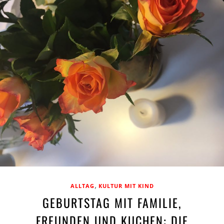
,
ALLTAG
KULTUR MIT KIND
GEBURTSTAG MIT FAMILIE,
FREUNDEN UND KUCHEN: DIE