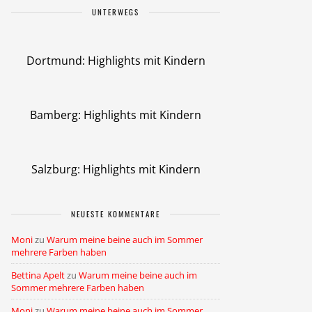
UNTERWEGS
Dortmund: Highlights mit Kindern
Bamberg: Highlights mit Kindern
Salzburg: Highlights mit Kindern
NEUESTE KOMMENTARE
Moni
zu
Warum meine beine auch im Sommer
mehrere Farben haben
Bettina Apelt
zu
Warum meine beine auch im
Sommer mehrere Farben haben
Moni
zu
Warum meine beine auch im Sommer