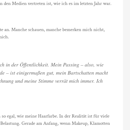
 den Medien vertreten ist, wie ich es im letzten Jahr war.
ute an. Manche schauen, manche bemerken mich nicht,
mich.
h in der Öffentlichkeit. Mein Passing – also, wie
e – ist einigermaßen gut, mein Bartschatten macht
echnung und meine Stimme verrät mich immer. Ich
so egal, wie meine Haarfarbe. In der Realität ist für viele
ine Belastung. Gerade am Anfang, wenn Makeup, Klamotten