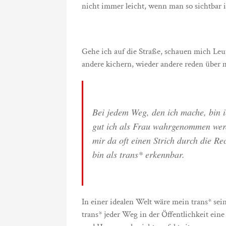
nicht immer leicht, wenn man so sichtbar in
Gehe ich auf die Straße, schauen mich Le
andere kichern, wieder andere reden über 
Bei jedem Weg, den ich mache, bin ic
gut ich als Frau wahrgenommen werd
mir da oft einen Strich durch die R
bin als trans* erkennbar.
In einer idealen Welt wäre mein trans* sein 
trans* jeder Weg in der Öffentlichkeit e