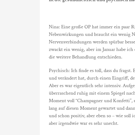
Nina: Eine große OP hat immer ein paar R
Nebenwirkungen und braucht ein wenig Nach
Nervenverbindungen werden spürbar besser
zwackt ein wenig, aber im Januar habe ich
die weitere Behandlung entschieden.
Psychisch: Ich finde es toll, dass du fragst
und verändert hat, durch einen Eingriff, d
Aber es war eigentlich sehr intensiv. Aufge
überraschend ruhig mit einem Spiegel nach
Moment voll “Champagner und Konfetti”, es 
lang auf diesen Moment gewartet und dann 
und schon positiv, aber eben so – wie soll i
aber irgendwie war es sehr unecht.