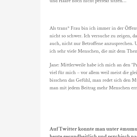
und Haare noch nicht perfekt sitzen…
Als trans* Frau bin ich immer in der Öffen
nicht so schwer. Ich versuche zu zeigen, da
auch, nicht nur Betroffene anzusprechen. U
ich sehr viele Menschen, die mit dem The
Jane: Mittlerweile habe ich mich an den “P
viel für mich – vor allem weil meist die
bisschen das Gefühl, man redet sich den M
man mit jedem Beitrag mehr Menschen erre
Auf Twitter konnte man unter #mumu4n
heute gesundheitlich und psychisch na