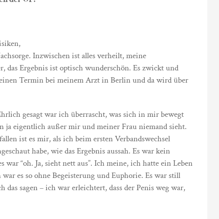
isiken,
sorge. Inzwischen ist alles verheilt, meine
, das Ergebnis ist optisch wunderschön. Es zwickt und
 einen Termin bei meinem Arzt in Berlin und da wird über
. Ehrlich gesagt war ich überrascht, was sich in mir bewegt
en ja eigentlich außer mir und meiner Frau niemand sieht.
fallen ist es mir, als ich beim ersten Verbandswechsel
geschaut habe, wie das Ergebnis aussah. Es war kein
war “oh. Ja, sieht nett aus”. Ich meine, ich hatte ein Leben
war es so ohne Begeisterung und Euphorie. Es war still
ch das sagen – ich war erleichtert, dass der Penis weg war,