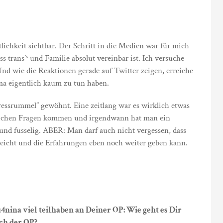
tlichkeit sichtbar. Der Schritt in die Medien war für mich
ss trans* und Familie absolut vereinbar ist. Ich versuche
nd wie die Reaktionen gerade auf Twitter zeigen, erreiche
ma eigentlich kaum zu tun haben.
ressrummel” gewöhnt. Eine zeitlang war es wirklich etwas
 gleichen Fragen kommen und irgendwann hat man ein
und fusselig. ABER: Man darf auch nicht vergessen, dass
icht und die Erfahrungen eben noch weiter geben kann.
ina viel teilhaben an Deiner OP: Wie geht es Dir
ch der OP?