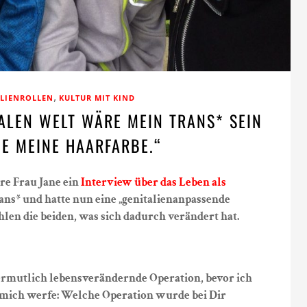
,
LIENROLLEN
KULTUR MIT KIND
DEALEN WELT WÄRE MEIN TRANS* SEIN
IE MEINE HAARFARBE.“
re Frau Jane ein
Interview über das Leben als
rans* und hatte nun eine „genitalienanpassende
hlen die beiden, was sich dadurch verändert hat.
ermutlich lebensverändernde Operation, bevor ich
 mich werfe: Welche Operation wurde bei Dir