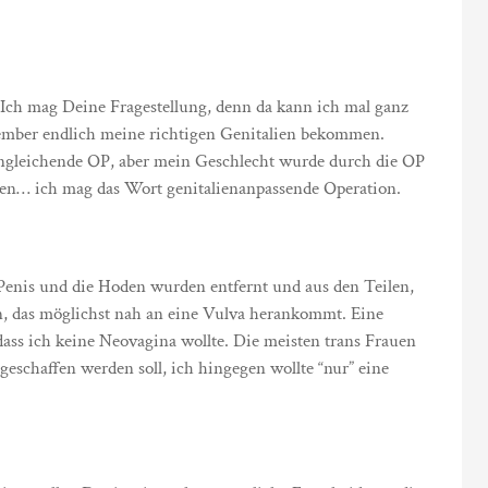
 Ich mag Deine Fragestellung, denn da kann ich mal ganz
tember endlich meine richtigen Genitalien bekommen.
ngleichende OP, aber mein Geschlecht wurde durch die OP
chen… ich mag das Wort genitalienanpassende Operation.
Penis und die Hoden wurden entfernt und aus den Teilen,
n, das möglichst nah an eine Vulva herankommt. Eine
dass ich keine Neovagina wollte. Die meisten trans Frauen
geschaffen werden soll, ich hingegen wollte “nur” eine