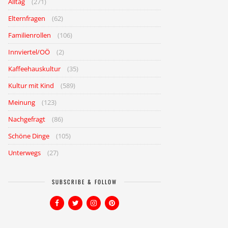
Alltag
(271)
Elternfragen
(62)
Familienrollen
(106)
Innviertel/OÖ
(2)
Kaffeehauskultur
(35)
Kultur mit Kind
(589)
Meinung
(123)
Nachgefragt
(86)
Schöne Dinge
(105)
Unterwegs
(27)
SUBSCRIBE & FOLLOW