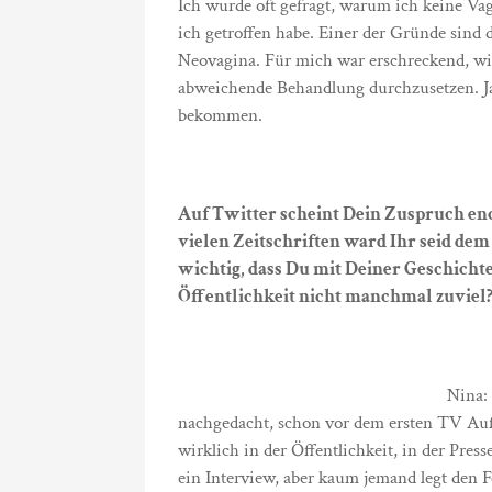
Ich wurde oft gefragt, warum ich keine Vag
ich getroffen habe. Einer der Gründe sind 
Neovagina. Für mich war erschreckend, wie
abweichende Behandlung durchzusetzen. Ja
bekommen.
Auf Twitter scheint Dein Zuspruch eno
vielen Zeitschriften ward Ihr seid dem 
wichtig, dass Du mit Deiner Geschicht
Öffentlichkeit nicht manchmal zuviel
Nina: 
nachgedacht, schon vor dem ersten TV Auftr
wirklich in der Öffentlichkeit, in der Press
ein Interview, aber kaum jemand legt den F