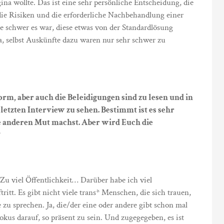
ina wollte. Das ist eine sehr persönliche Entscheidung, die
die Risiken und die erforderliche Nachbehandlung einer
 schwer es war, diese etwas von der Standardlösung
, selbst Auskünfte dazu waren nur sehr schwer zu
rm, aber auch die Beleidigungen sind zu lesen und in
letzten Interview zu sehen. Bestimmt ist es sehr
e anderen Mut machst. Aber wird Euch die
?
Zu viel Öffentlichkeit… Darüber habe ich viel
itt. Es gibt nicht viele trans* Menschen, die sich trauen,
e zu sprechen. Ja, die/der eine oder andere gibt schon mal
okus darauf, so präsent zu sein. Und zugegegeben, es ist