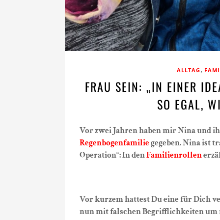
,
ALLTAG
FAMI
FRAU SEIN: „IN EINER I
SO EGAL, W
Vor zwei Jahren haben mir Nina und ih
Regenbogenfamilie
gegeben. Nina ist t
Operation“: In den
Familienrollen
erzä
Vor kurzem hattest Du eine für Dich v
nun mit falschen Begrifflichkeiten um