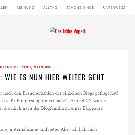
LLEN
MEINUNG
ALLTAG
SCHÖNE DINGE
UNTERWEGS
,
ULTUR MIT KIND
MEINUNG
 WIE ES NUN HIER WEITER GEHT
 nach den Besucherzahlen der einzelnen Blogs gefragt hat?
ich es für Pinterest optimiert habe.“ „Artikel XY wurde
se, die mich nach der Blogfamilia zu einer Blogpause
are, unterhaltsame und nette. Aber ich hab auch