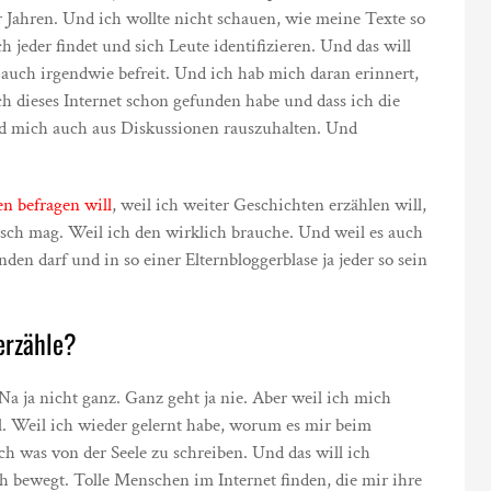
r Jahren. Und ich wollte nicht schauen, wie meine Texte so
h jeder findet und sich Leute identifizieren. Und das will
 auch irgendwie befreit. Und ich hab mich daran erinnert,
ch dieses Internet schon gefunden habe und dass ich die
und mich auch aus Diskussionen rauszuhalten. Und
n befragen will
, weil ich weiter Geschichten erzählen will,
sch mag. Weil ich den wirklich brauche. Und weil es auch
den darf und in so einer Elternbloggerblase ja jeder so sein
erzähle?
Na ja nicht ganz. Ganz geht ja nie. Aber weil ich mich
l. Weil ich wieder gelernt habe, worum es mir beim
 was von der Seele zu schreiben. Und das will ich
h bewegt. Tolle Menschen im Internet finden, die mir ihre