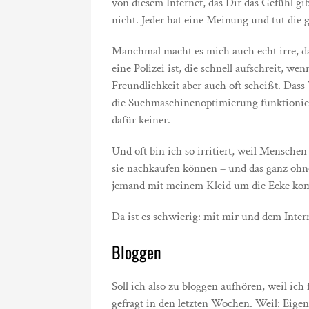
von diesem Internet, das Dir das Gefühl gi
nicht. Jeder hat eine Meinung und tut die g
Manchmal macht es mich auch echt irre, da
eine Polizei ist, die schnell aufschreit, we
Freundlichkeit aber auch oft scheißt. Das
die Suchmaschinenoptimierung funktioniert
dafür keiner.
Und oft bin ich so irritiert, weil Menschen
sie nachkaufen können – und das ganz ohne
jemand mit meinem Kleid um die Ecke kom
Da ist es schwierig: mit mir und dem Inter
Bloggen
Soll ich also zu bloggen aufhören, weil ich 
gefragt in den letzten Wochen. Weil: Eigent