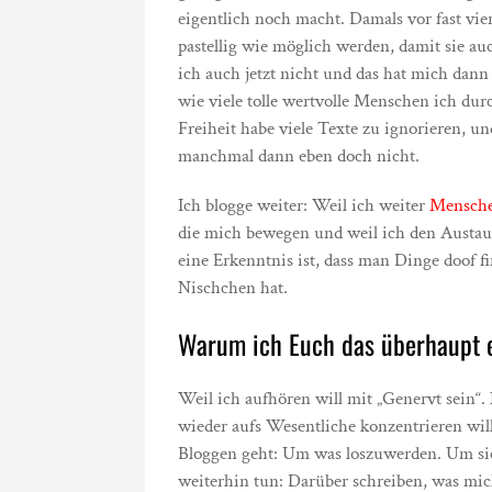
eigentlich noch macht. Damals vor fast vie
pastellig wie möglich werden, damit sie auc
ich auch jetzt nicht und das hat mich dann
wie viele tolle wertvolle Menschen ich dur
Freiheit habe viele Texte zu ignorieren, 
manchmal dann eben doch nicht.
Ich blogge weiter: Weil ich weiter
Mensche
die mich bewegen und weil ich den Austau
eine Erkenntnis ist, dass man Dinge doof fin
Nischchen hat.
Warum ich Euch das überhaupt 
Weil ich aufhören will mit „Genervt sein“. 
wieder aufs Wesentliche konzentrieren wil
Bloggen geht: Um was loszuwerden. Um sich
weiterhin tun: Darüber schreiben, was mic