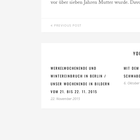
vor über sieben Jahren Mutter wurde. Davo
PREVIOUS POST
YO
WERKELWOCHENENDE UND
MIT DEM
WINTEREINBRUCH IN BERLIN /
SCHWAB
6. Oktober
UNSER WOCHENENDE IN BILDERN
VOM 21. BIS 22. 11. 2015
22. November 2015