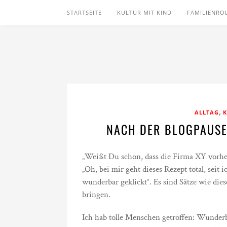
STARTSEITE
KULTUR MIT KIND
FAMILIENRO
,
ALLTAG
K
NACH DER BLOGPAUSE:
„Weißt Du schon, dass die Firma XY vorher
„Oh, bei mir geht dieses Rezept total, seit 
wunderbar geklickt“. Es sind Sätze wie die
bringen.
Ich hab tolle Menschen getroffen: Wunderb