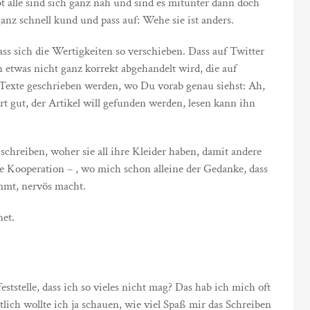
bt alle sind sich ganz nah und sind es mitunter dann doch
anz schnell kund und pass auf: Wehe sie ist anders.
ss sich die Wertigkeiten so verschieben. Dass auf Twitter
nn etwas nicht ganz korrekt abgehandelt wird, die auf
s Texte geschrieben werden, wo Du vorab genau siehst: Ah,
 gut, der Artikel will gefunden werden, lesen kann ihn
 schreiben, woher sie all ihre Kleider haben, damit andere
 Kooperation – , wo mich schon alleine der Gedanke, dass
mt, nervös macht.
net.
feststelle, dass ich so vieles nicht mag? Das hab ich mich oft
lich wollte ich ja schauen, wie viel Spaß mir das Schreiben