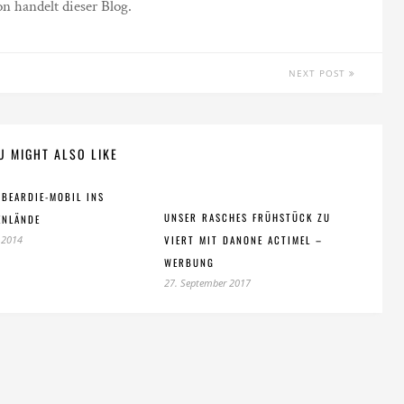
n handelt dieser Blog.
NEXT POST
U MIGHT ALSO LIKE
 BEARDIE-MOBIL INS
UNSER RASCHES FRÜHSTÜCK ZU
ENLÄNDE
 2014
VIERT MIT DANONE ACTIMEL –
WERBUNG
27. September 2017