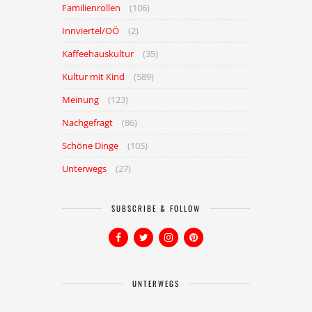
Familienrollen
(106)
Innviertel/OÖ
(2)
Kaffeehauskultur
(35)
Kultur mit Kind
(589)
Meinung
(123)
Nachgefragt
(86)
Schöne Dinge
(105)
Unterwegs
(27)
SUBSCRIBE & FOLLOW
UNTERWEGS