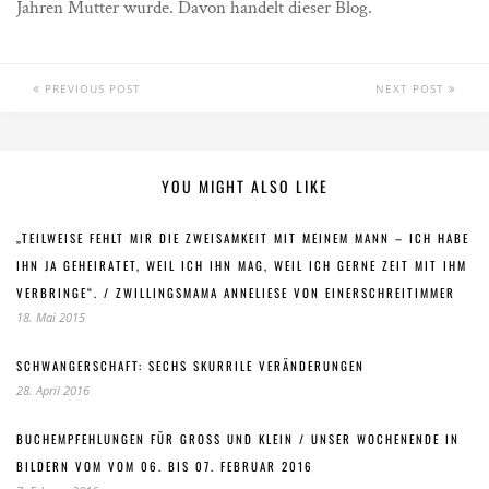
Jahren Mutter wurde. Davon handelt dieser Blog.
PREVIOUS POST
NEXT POST
YOU MIGHT ALSO LIKE
„TEILWEISE FEHLT MIR DIE ZWEISAMKEIT MIT MEINEM MANN – ICH HABE
IHN JA GEHEIRATET, WEIL ICH IHN MAG, WEIL ICH GERNE ZEIT MIT IHM
VERBRINGE“. / ZWILLINGSMAMA ANNELIESE VON EINERSCHREITIMMER
18. Mai 2015
SCHWANGERSCHAFT: SECHS SKURRILE VERÄNDERUNGEN
28. April 2016
BUCHEMPFEHLUNGEN FÜR GROSS UND KLEIN / UNSER WOCHENENDE IN B
ILDERN VOM VOM 06. BIS 07. FEBRUAR 2016