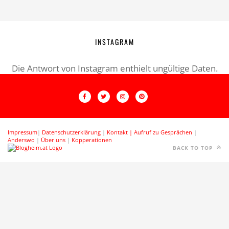
INSTAGRAM
Die Antwort von Instagram enthielt ungültige Daten.
Impressum
|
Datenschutzerklärung
|
Kontakt |
Aufruf zu Gesprächen
|
Anderswo
|
Über uns
|
Kopperationen
BACK TO TOP