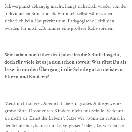
Schwerpunkt abhängig macht, hängt sicherlich wieder von der
individuellen Situation ab. Für mich selbst wäre es aber
sicherlich kein Hauptkriterium. Pädagogische Leitlinien
würden für mich z.B. immer eine größere Rolle spielen.
Wir haben noch über drei Jahre bis die Schule losgeht,
doch für viele ist es ja nun schon soweit: Was rätst Du als
Leserin um den Übergang in die Schule gut zu meistern:
Eltern und Kindern?
Meist nicht so viel. Aber ich habe ein großes Anliegen, eine
große Bitte. Droht euren Kindern nicht mit Schule. Verkauft
sie nicht als „Ernst des Lebens“. Sätze wie „wenn du erstmal in
der Schule bist, kannst du das vergessen“ oder „das werden sie