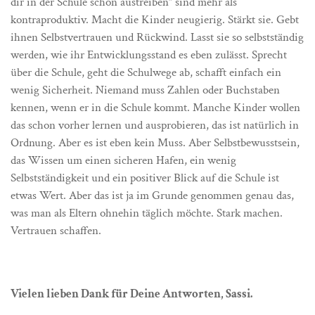
dir in der Schule schon austreiben“ sind mehr als
kontraproduktiv. Macht die Kinder neugierig. Stärkt sie. Gebt
ihnen Selbstvertrauen und Rückwind. Lasst sie so selbstständig
werden, wie ihr Entwicklungsstand es eben zulässt. Sprecht
über die Schule, geht die Schulwege ab, schafft einfach ein
wenig Sicherheit. Niemand muss Zahlen oder Buchstaben
kennen, wenn er in die Schule kommt. Manche Kinder wollen
das schon vorher lernen und ausprobieren, das ist natürlich in
Ordnung. Aber es ist eben kein Muss. Aber Selbstbewusstsein,
das Wissen um einen sicheren Hafen, ein wenig
Selbstständigkeit und ein positiver Blick auf die Schule ist
etwas Wert. Aber das ist ja im Grunde genommen genau das,
was man als Eltern ohnehin täglich möchte. Stark machen.
Vertrauen schaffen.
Vielen lieben Dank für Deine Antworten, Sassi.