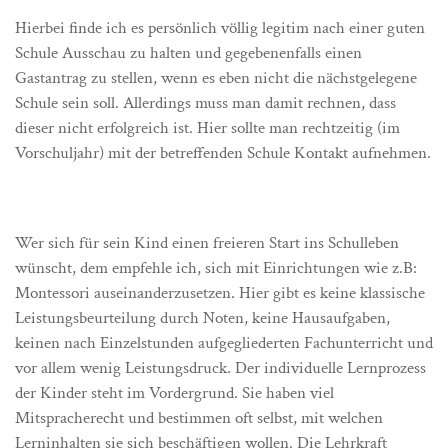
Hierbei finde ich es persönlich völlig legitim nach einer guten
Schule Ausschau zu halten und gegebenenfalls einen
Gastantrag zu stellen, wenn es eben nicht die nächstgelegene
Schule sein soll. Allerdings muss man damit rechnen, dass
dieser nicht erfolgreich ist. Hier sollte man rechtzeitig (im
Vorschuljahr) mit der betreffenden Schule Kontakt aufnehmen.
Wer sich für sein Kind einen freieren Start ins Schulleben
wünscht, dem empfehle ich, sich mit Einrichtungen wie z.B:
Montessori auseinanderzusetzen. Hier gibt es keine klassische
Leistungsbeurteilung durch Noten, keine Hausaufgaben,
keinen nach Einzelstunden aufgegliederten Fachunterricht und
vor allem wenig Leistungsdruck. Der individuelle Lernprozess
der Kinder steht im Vordergrund. Sie haben viel
Mitspracherecht und bestimmen oft selbst, mit welchen
Lerninhalten sie sich beschäftigen wollen. Die Lehrkraft