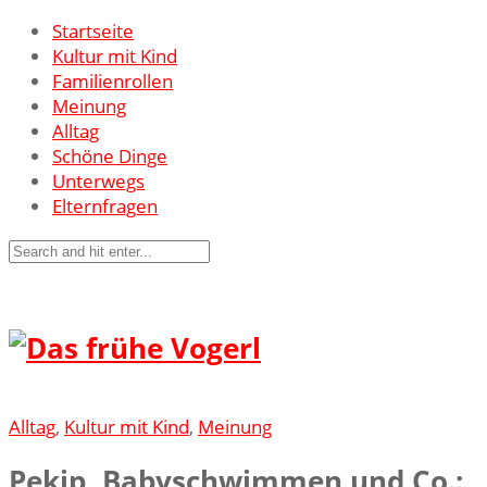
Startseite
Kultur mit Kind
Familienrollen
Meinung
Alltag
Schöne Dinge
Unterwegs
Elternfragen
Alltag
,
Kultur mit Kind
,
Meinung
Pekip, Babyschwimmen und Co.: