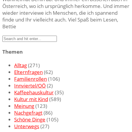
Österreich, wo ich ursprünglich herkomme. Und immer
wieder interviewe ich Menschen, die ich spannend
finde und Ihr vielleicht auch. Viel Spaß beim Lesen,
Bettie
Themen
Alltag
(271)
Elternfragen
(62)
Familienrollen
(106)
Innviertel/OÖ
(2)
Kaffeehauskultur
(35)
Kultur mit Kind
(589)
Meinung
(123)
Nachgefragt
(86)
Schöne Dinge
(105)
Unterwegs
(27)