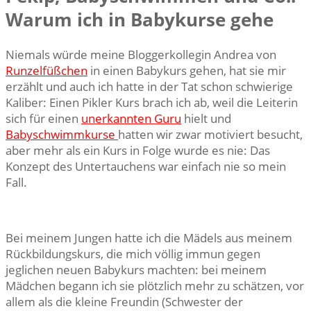
Warum ich in Babykurse gehe
Niemals würde meine Bloggerkollegin Andrea von
Runzelfüßchen
in einen Babykurs gehen, hat sie mir
erzählt und auch ich hatte in der Tat schon schwierige
Kaliber: Einen Pikler Kurs brach ich ab, weil die Leiterin
sich für einen
unerkannten Guru
hielt und
Babyschwimmkurse
hatten wir zwar motiviert besucht,
aber mehr als ein Kurs in Folge wurde es nie: Das
Konzept des Untertauchens war einfach nie so mein
Fall.
Bei meinem Jungen hatte ich die Mädels aus meinem
Rückbildungskurs, die mich völlig immun gegen
jeglichen neuen Babykurs machten: bei meinem
Mädchen begann ich sie plötzlich mehr zu schätzen, vor
allem als die kleine Freundin (Schwester der