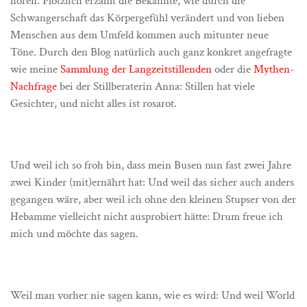
hören. Plötzlich erzählt die Bekannte, wie durch die
Schwangerschaft das Körpergefühl verändert und von lieben
Menschen aus dem Umfeld kommen auch mitunter neue
Töne. Durch den Blog natürlich auch ganz konkret angefragte
wie meine
Sammlung der Langzeitstillenden
oder die
Mythen-
Nachfrage
bei der Stillberaterin Anna: Stillen hat viele
Gesichter, und nicht alles ist rosarot.
Und weil ich so froh bin, dass mein Busen nun fast zwei Jahre
zwei Kinder (mit)ernährt hat: Und weil das sicher auch anders
gegangen wäre, aber weil ich ohne den kleinen Stupser von der
Hebamme vielleicht nicht ausprobiert hätte: Drum freue ich
mich und möchte das sagen.
Weil man vorher nie sagen kann, wie es wird: Und weil World