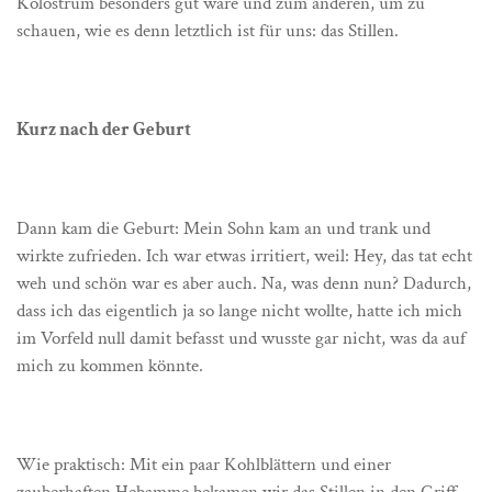
Kolostrum besonders gut wäre und zum anderen, um zu
schauen, wie es denn letztlich ist für uns: das Stillen.
Kurz nach der Geburt
Dann kam die Geburt: Mein Sohn kam an und trank und
wirkte zufrieden. Ich war etwas irritiert, weil: Hey, das tat echt
weh und schön war es aber auch. Na, was denn nun? Dadurch,
dass ich das eigentlich ja so lange nicht wollte, hatte ich mich
im Vorfeld null damit befasst und wusste gar nicht, was da auf
mich zu kommen könnte.
Wie praktisch: Mit ein paar Kohlblättern und einer