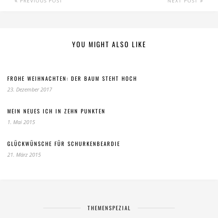
PREVIOUS POST
NEXT POST
YOU MIGHT ALSO LIKE
FROHE WEIHNACHTEN: DER BAUM STEHT HOCH
23. Dezember 2017
MEIN NEUES ICH IN ZEHN PUNKTEN
1. Mai 2015
GLÜCKWÜNSCHE FÜR SCHURKENBEARDIE
21. März 2015
THEMENSPEZIAL