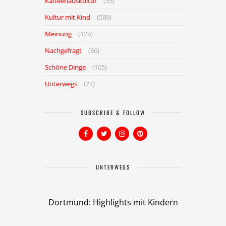
Kaffeehauskultur
(35)
Kultur mit Kind
(589)
Meinung
(123)
Nachgefragt
(86)
Schöne Dinge
(105)
Unterwegs
(27)
SUBSCRIBE & FOLLOW
UNTERWEGS
Dortmund: Highlights mit Kindern