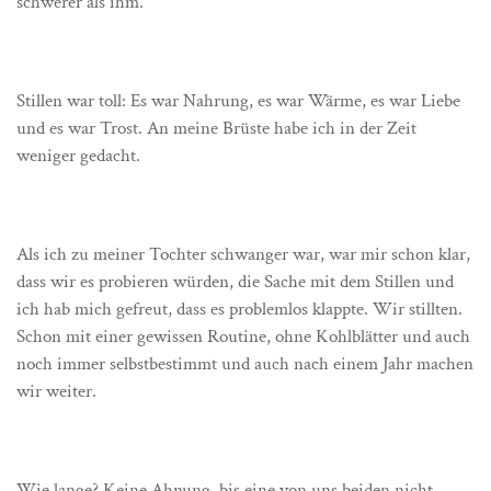
schwerer als ihm.
Stillen war toll: Es war Nahrung, es war Wärme, es war Liebe
und es war Trost. An meine Brüste habe ich in der Zeit
weniger gedacht.
Als ich zu meiner Tochter schwanger war, war mir schon klar,
dass wir es probieren würden, die Sache mit dem Stillen und
ich hab mich gefreut, dass es problemlos klappte. Wir stillten.
Schon mit einer gewissen Routine, ohne Kohlblätter und auch
noch immer selbstbestimmt und auch nach einem Jahr machen
wir weiter.
Wie lange? Keine Ahnung, bis eine von uns beiden nicht