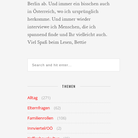
Berlin ab. Und immer ein bisschen auch
in Österreich, wo ich ursprünglich
herkomme. Und immer wieder
interviewe ich Menschen, die ich
spannend finde und Ihr vielleicht auch.
Viel Spaß beim Lesen, Bettie
THEMEN
Alltag
(271)
Elternfragen
(62)
Familienrollen
(106)
Innviertel/OÖ
(2)