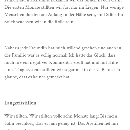
zauberhaften Hebamme bekamen wir das Stillen in den Griff.
Die ersten Monate stillten wir fast nur im Liegen. Nur wenige
Menschen durften am Anfang in der Nähe sein, und Stück für
Stück wuchsen wir in die Rolle rein.
Nahezu jede Freundin hat mich stillend gesehen und auch in
der Familie war es völlig normal: Ich hatte das Glück, dass
mich nie ein negativer Kommentar ereilt hat und mit Hilfe
eines Tragesystems stillten wir sogar mal in der U-Bahn. Ich
glaube, dass es keiner gemerkt hat.
Langzeitstillen
Wir stillten. Wir stillten volle zehn Monate lang: Bis mein
Sohn beschloss, dass es nun genug ist. Das Abstillen fiel mir