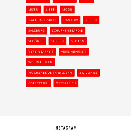
LESEN
LIEBE
MODE
NACHHALTIGKEIT
PANKOW
REISEN
SALZBURG
SCHURKENBEARDIE
SCHÖNES
STILLEN
STILLEN
VEREINBARKEIT
VEREINBARKEIT
WEIHNACHTEN
WOCHENENDE IN BILDERN
ZWILLINGE
ÖSTERREICH
ÖSTERREICH
INSTAGRAM