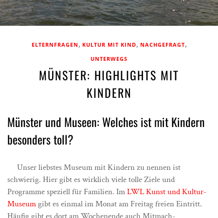
,
,
,
ELTERNFRAGEN
KULTUR MIT KIND
NACHGEFRAGT
UNTERWEGS
MÜNSTER: HIGHLIGHTS MIT
KINDERN
Münster und Museen: Welches ist mit Kindern
besonders toll?
Unser liebstes Museum mit Kindern zu nennen ist
schwierig. Hier gibt es wirklich viele tolle Ziele und
Programme speziell für Familien. Im
LWL Kunst und Kultur-
Museum
gibt es einmal im Monat am Freitag freien Eintritt.
Häufig gibt es dort am Wochenende auch Mitmach-