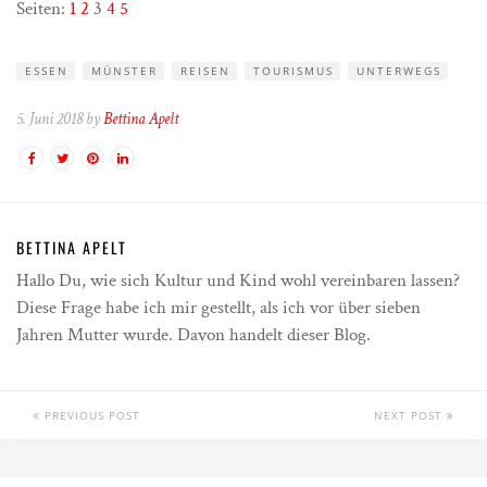
Seiten:
1
2
3
4
5
ESSEN
MÜNSTER
REISEN
TOURISMUS
UNTERWEGS
5. Juni 2018 by
Bettina Apelt
BETTINA APELT
Hallo Du, wie sich Kultur und Kind wohl vereinbaren lassen?
Diese Frage habe ich mir gestellt, als ich vor über sieben
Jahren Mutter wurde. Davon handelt dieser Blog.
PREVIOUS POST
NEXT POST