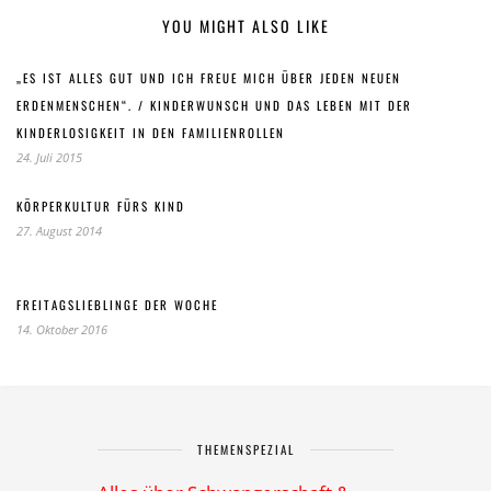
YOU MIGHT ALSO LIKE
„ES IST ALLES GUT UND ICH FREUE MICH ÜBER JEDEN NEUEN
ERDENMENSCHEN“. / KINDERWUNSCH UND DAS LEBEN MIT DER
KINDERLOSIGKEIT IN DEN FAMILIENROLLEN
24. Juli 2015
KÖRPERKULTUR FÜRS KIND
27. August 2014
FREITAGSLIEBLINGE DER WOCHE
14. Oktober 2016
THEMENSPEZIAL