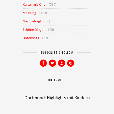
Kultur mit Kind
(589)
Meinung
(123)
Nachgefragt
(86)
Schöne Dinge
(105)
Unterwegs
(27)
SUBSCRIBE & FOLLOW
UNTERWEGS
Dortmund: Highlights mit Kindern