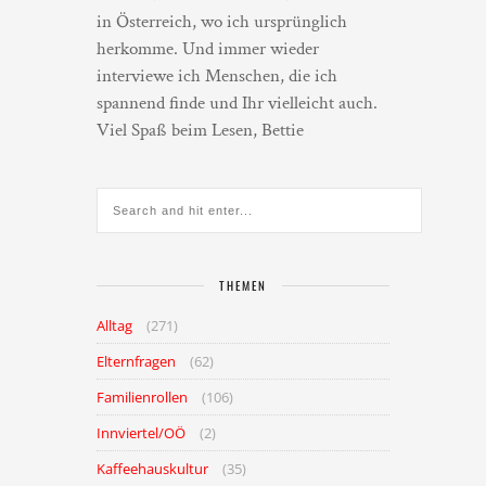
in Österreich, wo ich ursprünglich
herkomme. Und immer wieder
interviewe ich Menschen, die ich
spannend finde und Ihr vielleicht auch.
Viel Spaß beim Lesen, Bettie
THEMEN
Alltag
(271)
Elternfragen
(62)
Familienrollen
(106)
Innviertel/OÖ
(2)
Kaffeehauskultur
(35)